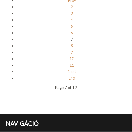
Prev
2
3
4
5
6
7
8
9
10
11
Next
End
Page 7 of 12
NAVIGÁCIÓ