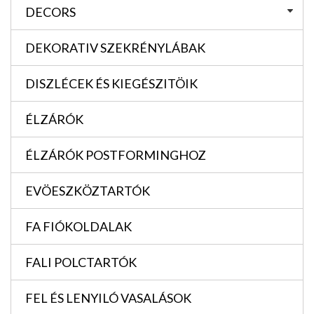
DECORS
DEKORATIV SZEKRÉNYLÁBAK
DISZLÉCEK ÉS KIEGÉSZITÖIK
ÉLZÁRÓK
ÉLZÁRÓK POSTFORMINGHOZ
EVÖESZKÖZTARTÓK
FA FIÓKOLDALAK
FALI POLCTARTÓK
FEL ÉS LENYILÓ VASALÁSOK