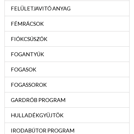
FELÜLETJAVITÓ ANYAG
FÉMRÁCSOK
FIÓKCSÚSZÓK
FOGANTYÚK
FOGASOK
FOGASSOROK
GARDRÓB PROGRAM
HULLADÉKGYÜJTÖK
IRODABÚTOR PROGRAM