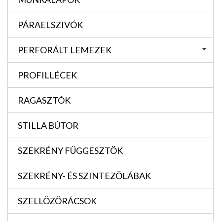
PÁRAELSZIVÓK
PERFORÁLT LEMEZEK
PROFILLÉCEK
RAGASZTÓK
STILLA BÚTOR
SZEKRÉNY FÜGGESZTÖK
SZEKRÉNY- ÉS SZINTEZÖLÁBAK
SZELLÖZÖRÁCSOK