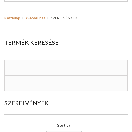
Kezdőlap
Webáruház
SZERELVÉNYEK
TERMÉK KERESÉSE
SZERELVÉNYEK
Sort by