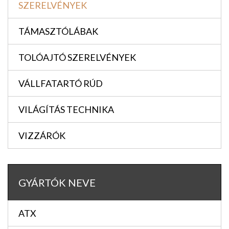
SZERELVÉNYEK
TÁMASZTÓLÁBAK
TOLÓAJTÓ SZERELVÉNYEK
VÁLLFATARTÓ RÚD
VILÁGÍTÁS TECHNIKA
VIZZÁRÓK
GYÁRTÓK NEVE
ATX