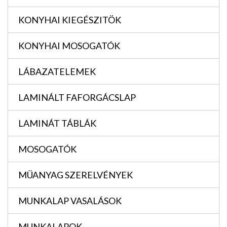
KONYHAI KIEGÉSZITÖK
KONYHAI MOSOGATÓK
LÁBAZATELEMEK
LAMINÁLT FAFORGÁCSLAP
LAMINÁT TÁBLÁK
MOSOGATÓK
MÜANYAG SZERELVÉNYEK
MUNKALAP VASALÁSOK
MUNKALAPOK