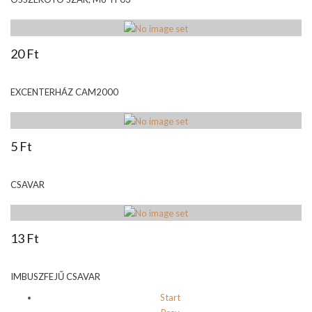
20 Ft
EXCENTERHÁZ CAM2000
5 Ft
CSAVAR
13 Ft
IMBUSZFEJŰ CSAVAR
Start