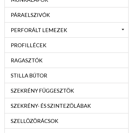
PÁRAELSZIVÓK
PERFORÁLT LEMEZEK
PROFILLÉCEK
RAGASZTÓK
STILLA BÚTOR
SZEKRÉNY FÜGGESZTÖK
SZEKRÉNY- ÉS SZINTEZÖLÁBAK
SZELLÖZÖRÁCSOK