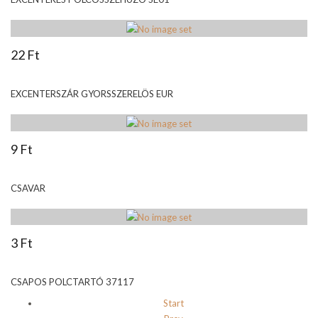
22 Ft
EXCENTERSZÁR GYORSSZERELÖS EUR
9 Ft
CSAVAR
3 Ft
CSAPOS POLCTARTÓ 37117
Start