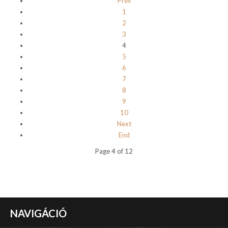
Prev
1
2
3
4
5
6
7
8
9
10
Next
End
Page 4 of 12
NAVIGÁCIÓ