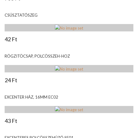
CSÚSZTATÓSZEG
42 Ft
RÖGZITÖCSAP, POLCÖSSZEH-HOZ
24 Ft
EXCENTER HÁZ, 16MM EC02
43 Ft
EXCENTERES POLCÖSSZEHÚZÓ SE01