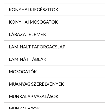
KONYHAI KIEGÉSZITÖK
KONYHAI MOSOGATÓK
LÁBAZATELEMEK
LAMINÁLT FAFORGÁCSLAP
LAMINÁT TÁBLÁK
MOSOGATÓK
MÜANYAG SZERELVÉNYEK
MUNKALAP VASALÁSOK
MUNKALAPOK