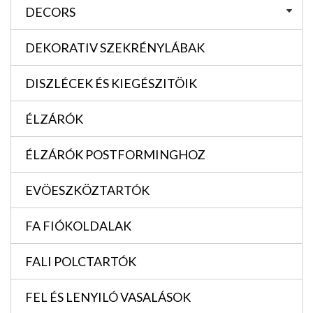
DECORS
DEKORATIV SZEKRÉNYLÁBAK
DISZLÉCEK ÉS KIEGÉSZITÖIK
ÉLZÁRÓK
ÉLZÁRÓK POSTFORMINGHOZ
EVÖESZKÖZTARTÓK
FA FIÓKOLDALAK
FALI POLCTARTÓK
FEL ÉS LENYILÓ VASALÁSOK