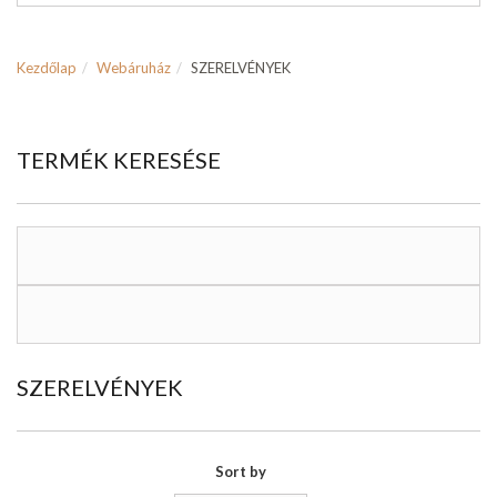
Kezdőlap
Webáruház
SZERELVÉNYEK
TERMÉK KERESÉSE
SZERELVÉNYEK
Sort by