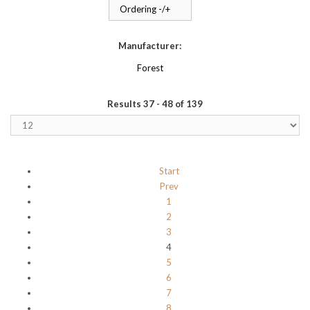
Ordering -/+
Manufacturer:
Forest
Results 37 - 48 of 139
Start
Prev
1
2
3
4
5
6
7
8