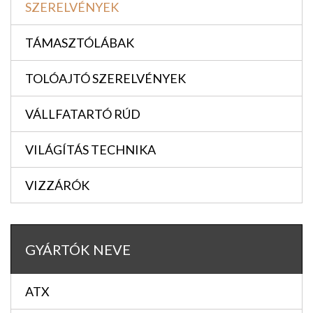
SZERELVÉNYEK
TÁMASZTÓLÁBAK
TOLÓAJTÓ SZERELVÉNYEK
VÁLLFATARTÓ RÚD
VILÁGÍTÁS TECHNIKA
VIZZÁRÓK
GYÁRTÓK NEVE
ATX