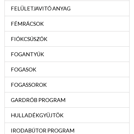
FELÜLETJAVITÓ ANYAG
FÉMRÁCSOK
FIÓKCSÚSZÓK
FOGANTYÚK
FOGASOK
FOGASSOROK
GARDRÓB PROGRAM
HULLADÉKGYÜJTÖK
IRODABÚTOR PROGRAM