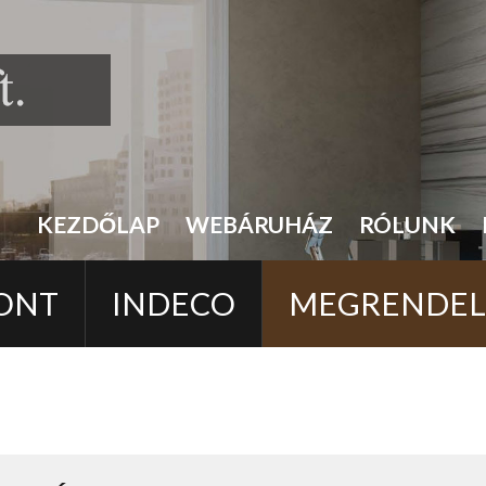
KEZDŐLAP
WEBÁRUHÁZ
RÓLUNK
ONT
INDECO
MEGRENDE