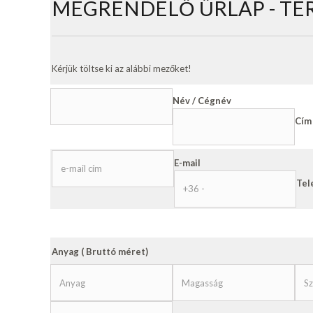
MEGRENDELŐ ŰRLAP - TER
Kérjük töltse ki az alábbi mezőket!
Név / Cégnév
Cím
E-mail
Tel
Anyag ( Bruttó méret)