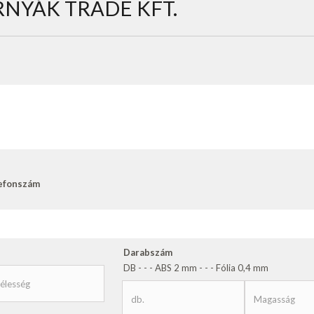
NYÁK TRADE KFT.
efonszám
Darabszám
DB - - - ABS 2 mm - - - Fólia 0,4 mm