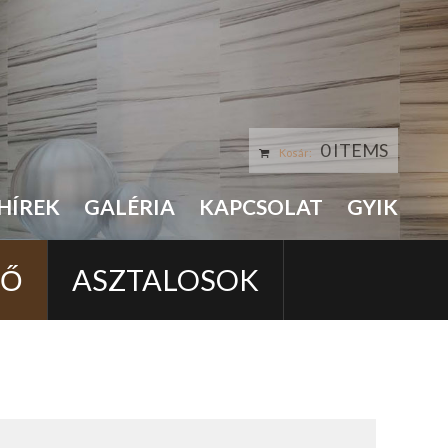
0 ITEMS
Kosár:
HÍREK
GALÉRIA
KAPCSOLAT
GYIK
LŐ
ASZTALOSOK