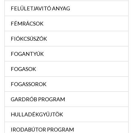
FELÜLETJAVITÓ ANYAG
FÉMRÁCSOK
FIÓKCSÚSZÓK
FOGANTYÚK
FOGASOK
FOGASSOROK
GARDRÓB PROGRAM
HULLADÉKGYÜJTÖK
IRODABÚTOR PROGRAM