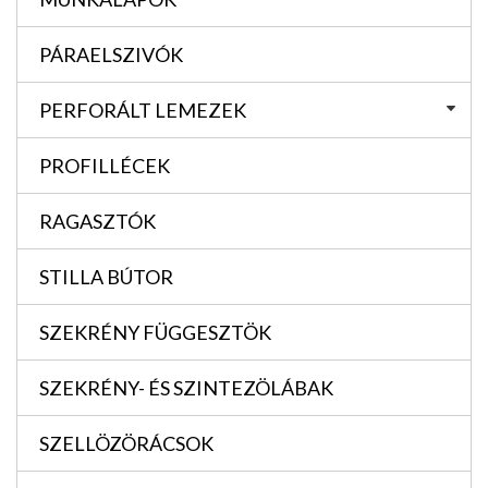
PÁRAELSZIVÓK
PERFORÁLT LEMEZEK
PROFILLÉCEK
RAGASZTÓK
STILLA BÚTOR
SZEKRÉNY FÜGGESZTÖK
SZEKRÉNY- ÉS SZINTEZÖLÁBAK
SZELLÖZÖRÁCSOK