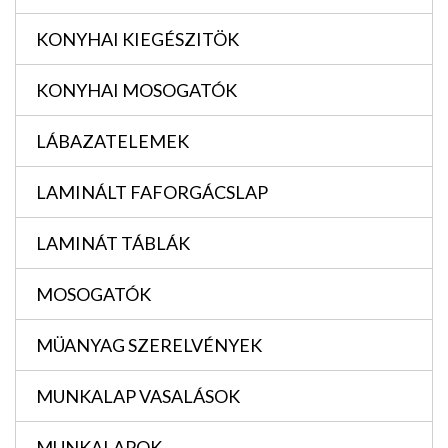
KONYHAI KIEGÉSZITÖK
KONYHAI MOSOGATÓK
LÁBAZATELEMEK
LAMINÁLT FAFORGÁCSLAP
LAMINÁT TÁBLÁK
MOSOGATÓK
MÜANYAG SZERELVÉNYEK
MUNKALAP VASALÁSOK
MUNKALAPOK