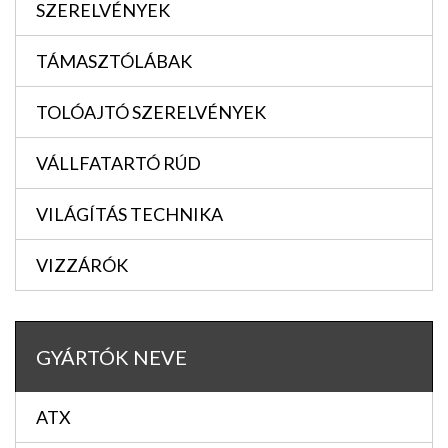
SZERELVÉNYEK
TÁMASZTÓLÁBAK
TOLÓAJTÓ SZERELVÉNYEK
VÁLLFATARTÓ RÚD
VILÁGÍTÁS TECHNIKA
VIZZÁRÓK
GYÁRTÓK NEVE
ATX