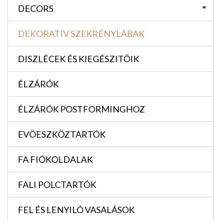
DECORS
DEKORATIV SZEKRÉNYLÁBAK
DISZLÉCEK ÉS KIEGÉSZITÖIK
ÉLZÁRÓK
ÉLZÁRÓK POSTFORMINGHOZ
EVÖESZKÖZTARTÓK
FA FIÓKOLDALAK
FALI POLCTARTÓK
FEL ÉS LENYILÓ VASALÁSOK