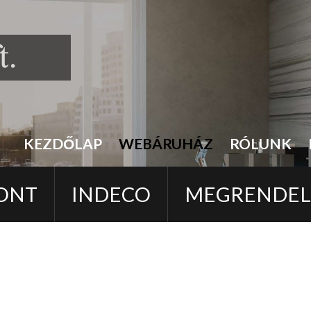
KEZDŐLAP
WEBÁRUHÁZ
RÓLUNK
ONT
INDECO
MEGRENDE