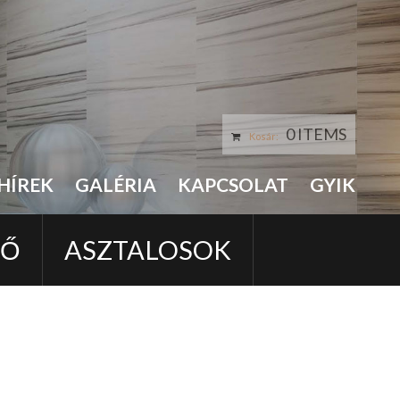
0 ITEMS
Kosár:
HÍREK
GALÉRIA
KAPCSOLAT
GYIK
LŐ
ASZTALOSOK