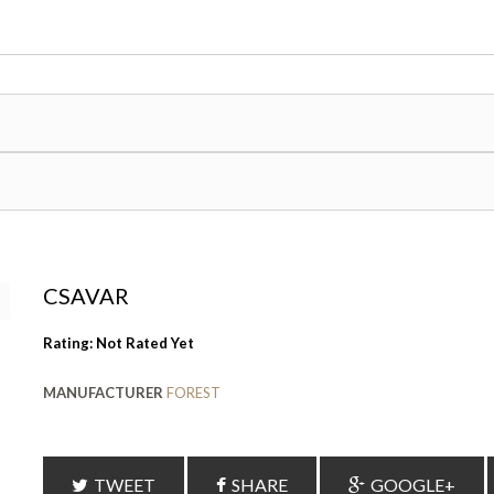
CSAVAR
Rating: Not Rated Yet
MANUFACTURER
FOREST
TWEET
SHARE
GOOGLE+