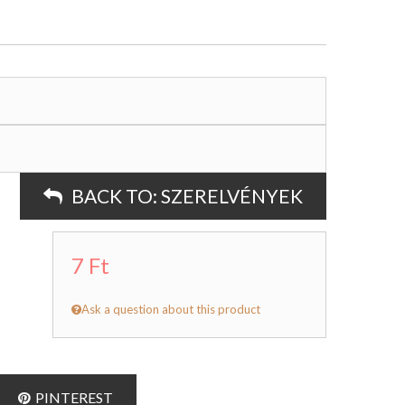
BACK TO:
SZERELVÉNYEK
7 Ft
Ask a question about this product
PINTEREST