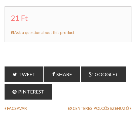
21 Ft
Ask a question about this product
TWEET
SHARE
GOOGLE+
PINTEREST
FACSAVAR
EXCENTERES POLCÖSSZEHUZÓ