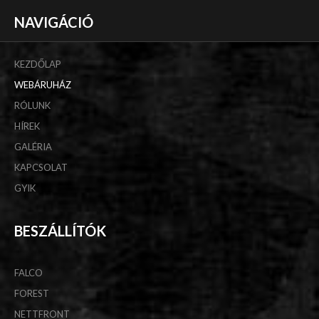
NAVIGÁCIÓ
KEZDŐLAP
WEBÁRUHÁZ
RÓLUNK
HÍREK
GALÉRIA
KAPCSOLAT
GYIK
BESZÁLLÍTÓK
FALCO
FOREST
NETTFRONT