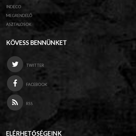
INDECO
MEGRENDELŐ
ASZTALOSOK
KÖVESS BENNÜNKET
TWITTER
FACEBOOK
RSS
ELÉRHETŐSÉGEINK