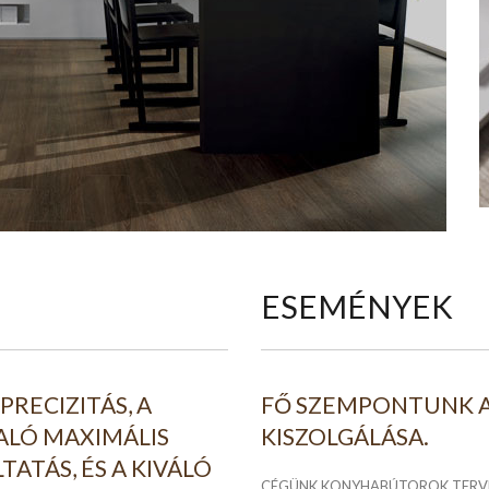
ESEMÉNYEK
RECIZITÁS, A
FŐ SZEMPONTUNK A
ALÓ MAXIMÁLIS
KISZOLGÁLÁSA.
TATÁS, ÉS A KIVÁLÓ
CÉGÜNK KONYHABÚTOROK TERVEZ