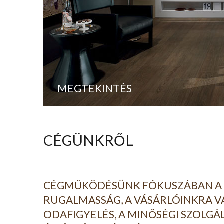
MEGTEKINTÉS
CÉGÜNKRŐL
CÉGMŰKÖDÉSÜNK FÓKUSZÁBAN A P
RUGALMASSÁG, A VÁSÁRLÓINKRA V
ODAFIGYELÉS, A MINŐSÉGI SZOLGÁL