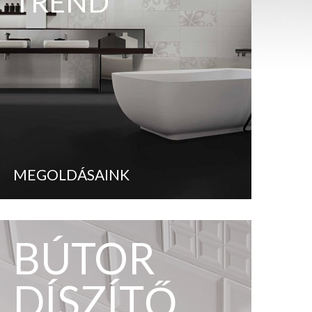
TREND
MEGOLDÁSAINK
BÚTOR
DÍSZÍTŐ