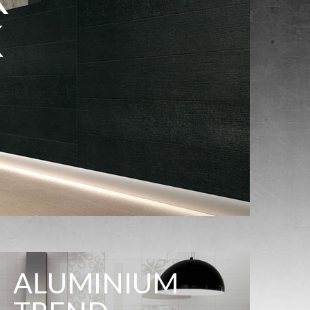
K
ALUMINIUM