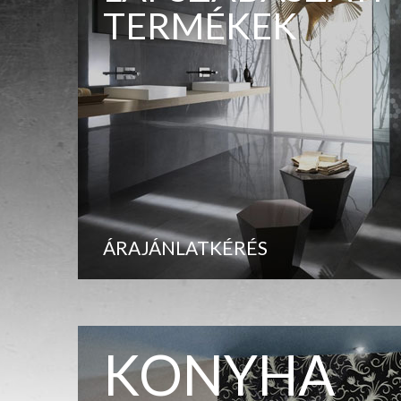
TERMÉKEK
ÁRAJÁNLATKÉRÉS
KONYHA