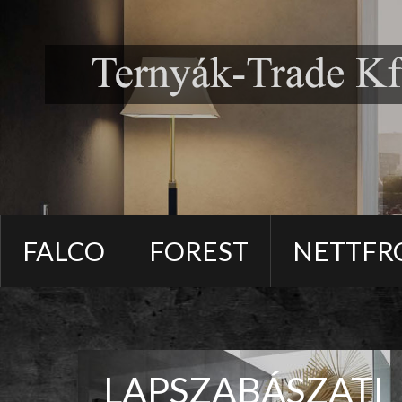
FALCO
FOREST
NETTFR
LAPSZABÁSZATI