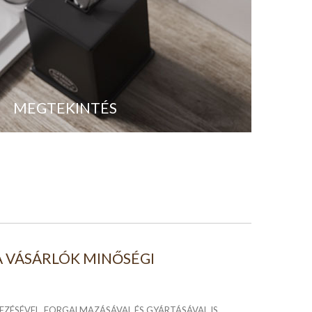
MEGTEKINTÉS
 VÁSÁRLÓK MINŐSÉGI
ÉSÉVEL, FORGALMAZÁSÁVAL ÉS GYÁRTÁSÁVAL IS