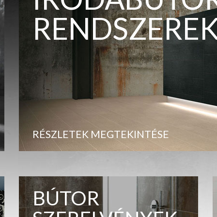
RENDSZERE
RÉSZLETEK MEGTEKINTÉSE
BÚTOR