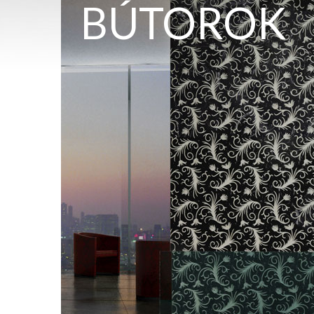
BÚTOROK