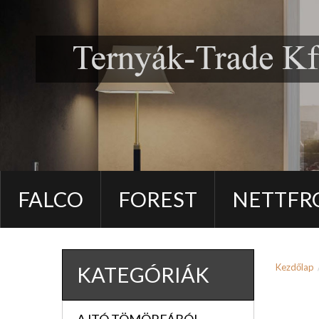
FALCO
FOREST
NETTFR
Kezdőlap
KATEGÓRIÁK