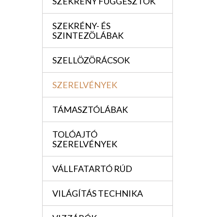
SZEKRÉNY FÜGGESZTÖK
SZEKRÉNY- ÉS
SZINTEZÖLÁBAK
SZELLÖZÖRÁCSOK
SZERELVÉNYEK
TÁMASZTÓLÁBAK
TOLÓAJTÓ
SZERELVÉNYEK
VÁLLFATARTÓ RÚD
VILÁGÍTÁS TECHNIKA