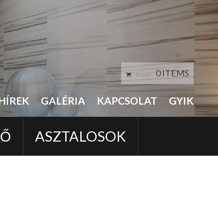
0 ITEMS
Kosár:
HÍREK
GALÉRIA
KAPCSOLAT
GYIK
LŐ
ASZTALOSOK