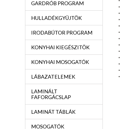
GARDRÓB PROGRAM
HULLADÉKGYÜJTÖK
IRODABÚTOR PROGRAM
KONYHAI KIEGÉSZITÖK
KONYHAI MOSOGATÓK
LÁBAZATELEMEK
LAMINÁLT
FAFORGÁCSLAP
LAMINÁT TÁBLÁK
MOSOGATÓK