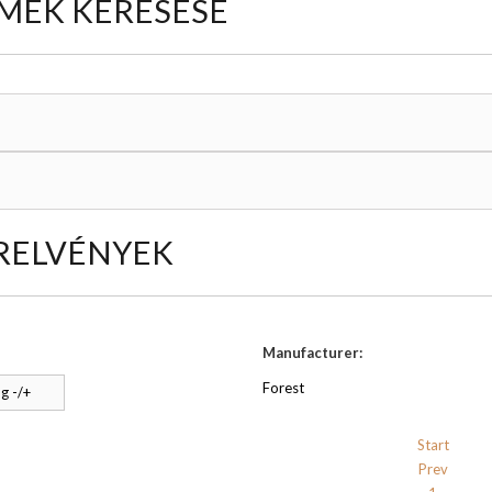
MÉK KERESÉSE
RELVÉNYEK
Manufacturer:
Forest
g -/+
Start
Prev