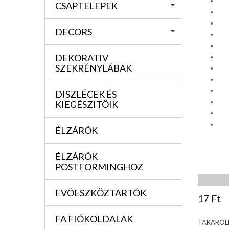
CSAPTELEPEK
DECORS
DEKORATIV
SZEKRÉNYLÁBAK
DISZLÉCEK ÉS
KIEGÉSZITÖIK
ÉLZÁRÓK
ÉLZÁRÓK
POSTFORMINGHOZ
EVÖESZKÖZTARTÓK
17 Ft
FA FIÓKOLDALAK
TAKARÓL