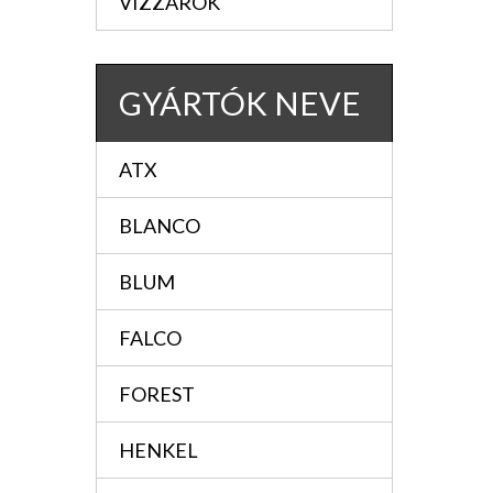
VIZZÁRÓK
GYÁRTÓK NEVE
ATX
BLANCO
BLUM
FALCO
FOREST
HENKEL