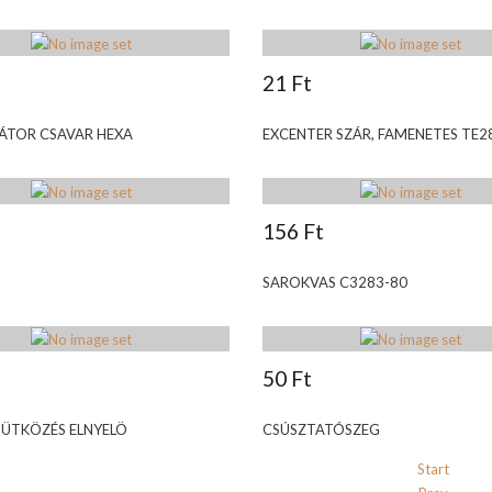
21 Ft
ÁTOR CSAVAR HEXA
EXCENTER SZÁR, FAMENETES TE2
156 Ft
SAROKVAS C3283-80
50 Ft
 ÜTKÖZÉS ELNYELÖ
CSÚSZTATÓSZEG
Start