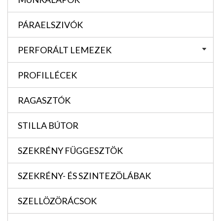
PÁRAELSZIVÓK
PERFORÁLT LEMEZEK
PROFILLÉCEK
RAGASZTÓK
STILLA BÚTOR
SZEKRÉNY FÜGGESZTÖK
SZEKRÉNY- ÉS SZINTEZÖLÁBAK
SZELLÖZÖRÁCSOK