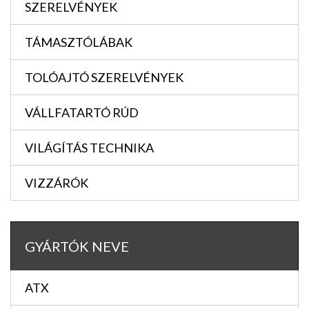
SZERELVÉNYEK
TÁMASZTÓLÁBAK
TOLÓAJTÓ SZERELVÉNYEK
VÁLLFATARTÓ RÚD
VILÁGÍTÁS TECHNIKA
VIZZÁRÓK
GYÁRTÓK NEVE
ATX