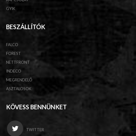
GYIK
BESZÁLLÍTÓK
FALCO
FOREST
NETTFRONT
INDECO
MEGRENDELŐ
ASZTALOSOK
KÖVESS BENNÜNKET
TWITTER