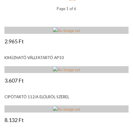
Page 1 of 6
2.965 Ft
KIHÚZHATÓ VÁLLFATARTÓ AP10
3.607 Ft
CIPÖTARTÓ 112/A ELÖLRÖL SZEREL
8.132 Ft