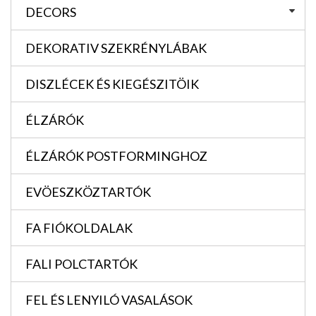
DECORS
DEKORATIV SZEKRÉNYLÁBAK
DISZLÉCEK ÉS KIEGÉSZITÖIK
ÉLZÁRÓK
ÉLZÁRÓK POSTFORMINGHOZ
EVÖESZKÖZTARTÓK
FA FIÓKOLDALAK
FALI POLCTARTÓK
FEL ÉS LENYILÓ VASALÁSOK