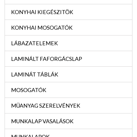
KONYHAI KIEGÉSZITÖK
KONYHAI MOSOGATÓK
LÁBAZATELEMEK
LAMINÁLT FAFORGÁCSLAP
LAMINÁT TÁBLÁK
MOSOGATÓK
MÜANYAG SZERELVÉNYEK
MUNKALAP VASALÁSOK
MUNKALAPOK