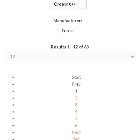
Ordering +/-
Manufacturer:
Forest
Results 1 - 12 of 63
Start
Prev
1
2
3
4
5
6
Next
End