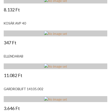
8.132 Ft
KOSÁR AVP 40
347 Ft
ELLENDARAB
11.082 Ft
GARDROBLIFT 14105.002
3.646 Ft