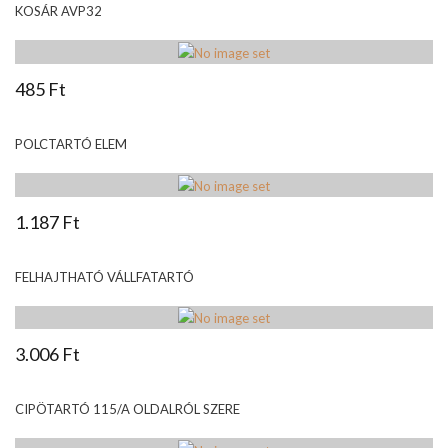
KOSÁR AVP32
485 Ft
POLCTARTÓ ELEM
1.187 Ft
FELHAJTHATÓ VÁLLFATARTÓ
3.006 Ft
CIPÖTARTÓ 115/A OLDALRÓL SZERE