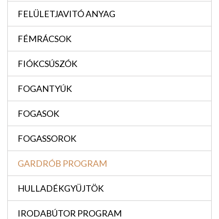
FELÜLETJAVITÓ ANYAG
FÉMRÁCSOK
FIÓKCSÚSZÓK
FOGANTYÚK
FOGASOK
FOGASSOROK
GARDRÓB PROGRAM
HULLADÉKGYÜJTÖK
IRODABÚTOR PROGRAM