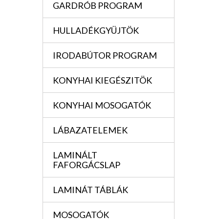
GARDRÓB PROGRAM
HULLADÉKGYÜJTÖK
IRODABÚTOR PROGRAM
KONYHAI KIEGÉSZITÖK
KONYHAI MOSOGATÓK
LÁBAZATELEMEK
LAMINÁLT
FAFORGÁCSLAP
LAMINÁT TÁBLÁK
MOSOGATÓK