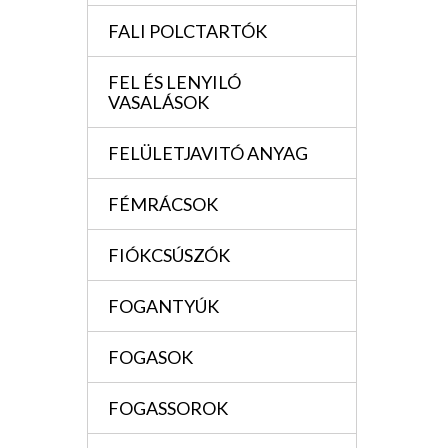
FALI POLCTARTÓK
FEL ÉS LENYILÓ
VASALÁSOK
FELÜLETJAVITÓ ANYAG
FÉMRÁCSOK
FIÓKCSÚSZÓK
FOGANTYÚK
FOGASOK
FOGASSOROK