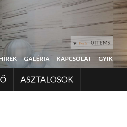
0 ITEMS
Kosár:
HÍREK
GALÉRIA
KAPCSOLAT
GYIK
LŐ
ASZTALOSOK