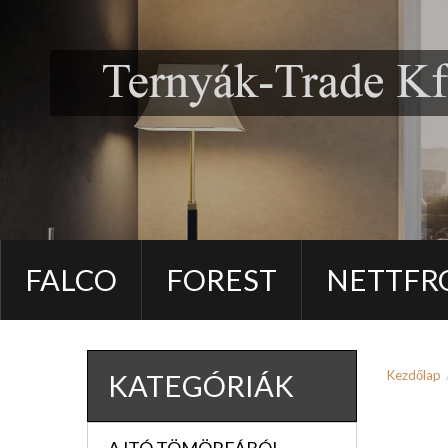
FALCO
FOREST
NETTFR
Kezdőlap
KATEGÓRIÁK