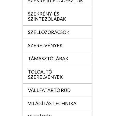
SZEKRÉNY FÜGGESZTÖK
SZEKRÉNY- ÉS
SZINTEZÖLÁBAK
SZELLÖZÖRÁCSOK
SZERELVÉNYEK
TÁMASZTÓLÁBAK
TOLÓAJTÓ
SZERELVÉNYEK
VÁLLFATARTÓ RÚD
VILÁGÍTÁS TECHNIKA