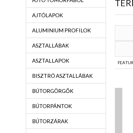
AJTÓ TÖMÖRFÁBÓL
TER
AJTÓLAPOK
ALUMINIUM PROFILOK
ASZTALLÁBAK
ASZTALLAPOK
FEATU
BISZTRÓ ASZTALLÁBAK
BÚTORGÖRGŐK
BÚTORPÁNTOK
BÚTORZÁRAK