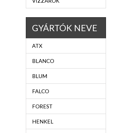
VIZZÁRÓK
GYÁRTÓK NEVE
ATX
BLANCO
BLUM
FALCO
FOREST
HENKEL