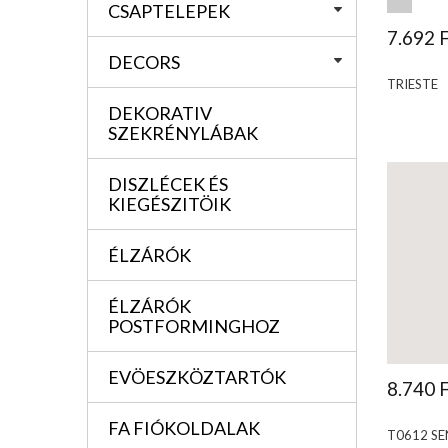
CSAPTELEPEK
7.692 
DECORS
TRIESTE
DEKORATIV
SZEKRÉNYLÁBAK
DISZLÉCEK ÉS
KIEGÉSZITÖIK
ÉLZÁRÓK
ÉLZÁRÓK
POSTFORMINGHOZ
EVÖESZKÖZTARTÓK
8.740 
FA FIÓKOLDALAK
T0612 SE