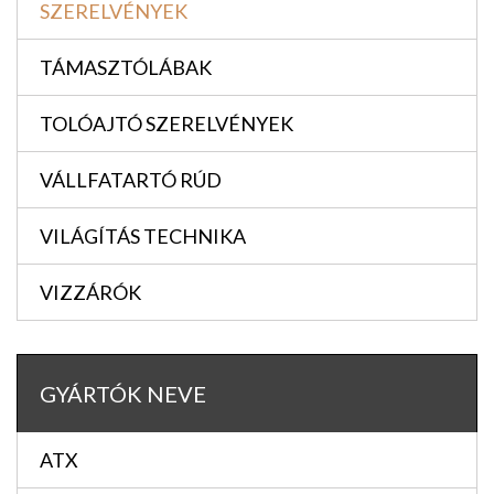
SZERELVÉNYEK
TÁMASZTÓLÁBAK
TOLÓAJTÓ SZERELVÉNYEK
VÁLLFATARTÓ RÚD
VILÁGÍTÁS TECHNIKA
VIZZÁRÓK
GYÁRTÓK NEVE
ATX