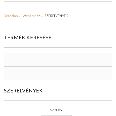
Kezdőlap
Webáruház
SZERELVÉNYEK
TERMÉK KERESÉSE
SZERELVÉNYEK
Sort by