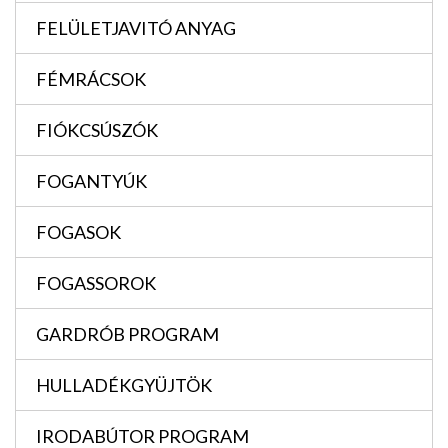
FELÜLETJAVITÓ ANYAG
FÉMRÁCSOK
FIÓKCSÚSZÓK
FOGANTYÚK
FOGASOK
FOGASSOROK
GARDRÓB PROGRAM
HULLADÉKGYÜJTÖK
IRODABÚTOR PROGRAM