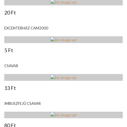
20 Ft
EXCENTERHÁZ CAM2000
5 Ft
CSAVAR
13 Ft
IMBUSZFEJŰ CSAVAR
80 Ft