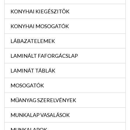
KONYHAI KIEGÉSZITÖK
KONYHAI MOSOGATÓK
LÁBAZATELEMEK
LAMINÁLT FAFORGÁCSLAP
LAMINÁT TÁBLÁK
MOSOGATÓK
MÜANYAG SZERELVÉNYEK
MUNKALAP VASALÁSOK
MUNKALAPOK