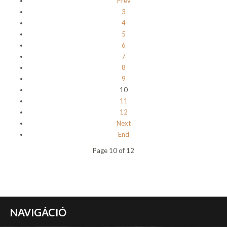
Prev
3
4
5
6
7
8
9
10
11
12
Next
End
Page 10 of 12
NAVIGÁCIÓ