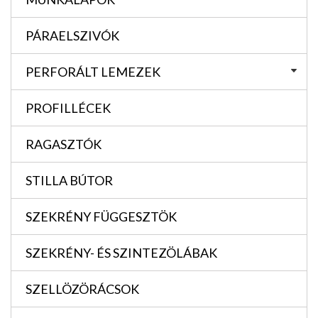
PÁRAELSZIVÓK
PERFORÁLT LEMEZEK
PROFILLÉCEK
RAGASZTÓK
STILLA BÚTOR
SZEKRÉNY FÜGGESZTÖK
SZEKRÉNY- ÉS SZINTEZÖLÁBAK
SZELLÖZÖRÁCSOK