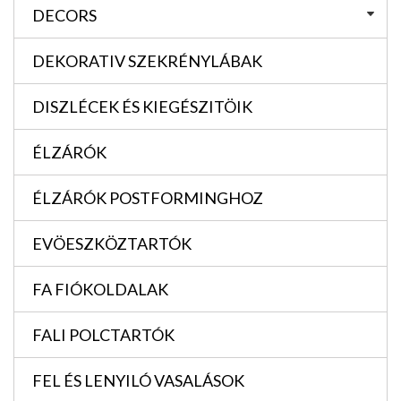
DECORS
DEKORATIV SZEKRÉNYLÁBAK
DISZLÉCEK ÉS KIEGÉSZITÖIK
ÉLZÁRÓK
ÉLZÁRÓK POSTFORMINGHOZ
EVÖESZKÖZTARTÓK
FA FIÓKOLDALAK
FALI POLCTARTÓK
FEL ÉS LENYILÓ VASALÁSOK