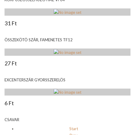
31 Ft
ÖSSZEKÖTÖ SZÁR, FAMENETES TF12
27 Ft
EXCENTERSZÁR GYORSSZERELÖS
6 Ft
CSAVAR
Start