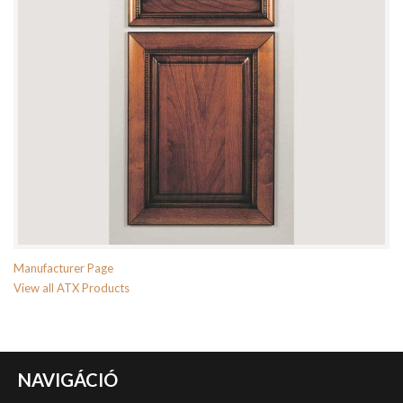
Manufacturer Page
View all ATX Products
NAVIGÁCIÓ