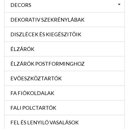
DECORS
DEKORATIV SZEKRÉNYLÁBAK
DISZLÉCEK ÉS KIEGÉSZITÖIK
ÉLZÁRÓK
ÉLZÁRÓK POSTFORMINGHOZ
EVÖESZKÖZTARTÓK
FA FIÓKOLDALAK
FALI POLCTARTÓK
FEL ÉS LENYILÓ VASALÁSOK