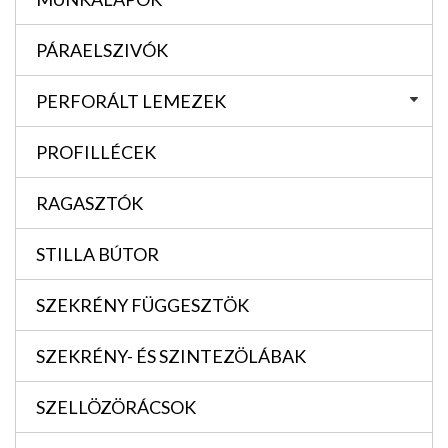
PÁRAELSZIVÓK
PERFORÁLT LEMEZEK
PROFILLÉCEK
RAGASZTÓK
STILLA BÚTOR
SZEKRÉNY FÜGGESZTÖK
SZEKRÉNY- ÉS SZINTEZÖLÁBAK
SZELLÖZÖRÁCSOK