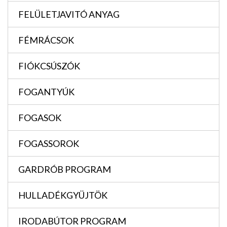
FELÜLETJAVITÓ ANYAG
FÉMRÁCSOK
FIÓKCSÚSZÓK
FOGANTYÚK
FOGASOK
FOGASSOROK
GARDRÓB PROGRAM
HULLADÉKGYÜJTÖK
IRODABÚTOR PROGRAM