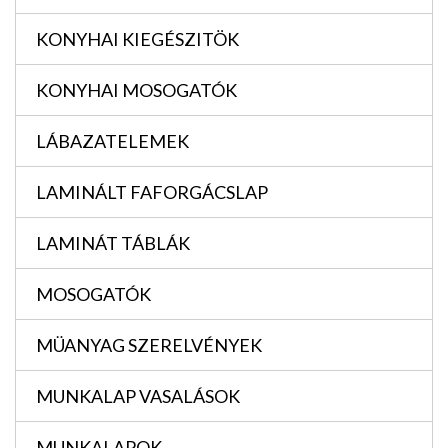
KONYHAI KIEGÉSZITÖK
KONYHAI MOSOGATÓK
LÁBAZATELEMEK
LAMINÁLT FAFORGÁCSLAP
LAMINÁT TÁBLÁK
MOSOGATÓK
MÜANYAG SZERELVÉNYEK
MUNKALAP VASALÁSOK
MUNKALAPOK