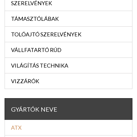
SZERELVÉNYEK
TÁMASZTÓLÁBAK
TOLÓAJTÓ SZERELVÉNYEK
VÁLLFATARTÓ RÚD
VILÁGÍTÁS TECHNIKA
VIZZÁRÓK
GYÁRTÓK NEVE
ATX