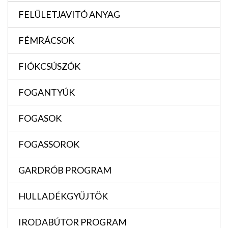
FELÜLETJAVITÓ ANYAG
FÉMRÁCSOK
FIÓKCSÚSZÓK
FOGANTYÚK
FOGASOK
FOGASSOROK
GARDRÓB PROGRAM
HULLADÉKGYÜJTÖK
IRODABÚTOR PROGRAM