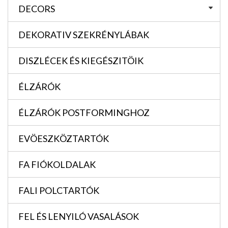
DECORS
DEKORATIV SZEKRÉNYLÁBAK
DISZLÉCEK ÉS KIEGÉSZITÖIK
ÉLZÁRÓK
ÉLZÁRÓK POSTFORMINGHOZ
EVÖESZKÖZTARTÓK
FA FIÓKOLDALAK
FALI POLCTARTÓK
FEL ÉS LENYILÓ VASALÁSOK