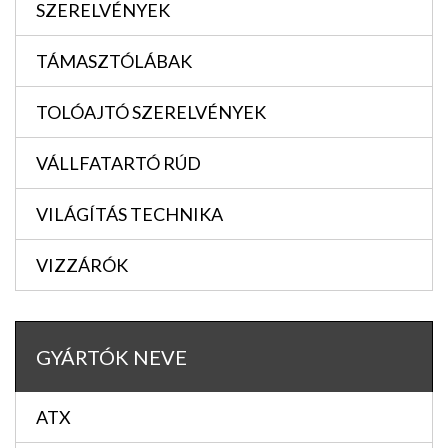
SZERELVÉNYEK
TÁMASZTÓLÁBAK
TOLÓAJTÓ SZERELVÉNYEK
VÁLLFATARTÓ RÚD
VILÁGÍTÁS TECHNIKA
VIZZÁRÓK
GYÁRTÓK NEVE
ATX