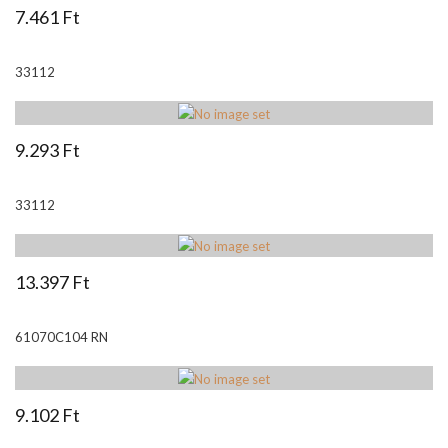
7.461 Ft
33112
9.293 Ft
33112
13.397 Ft
61070C104 RN
9.102 Ft