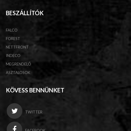
BESZÁLLÍTÓK
FALCO
FOREST
NETTFRONT
INDECO
MEGRENDELŐ
ASZTALOSOK
KÖVESS BENNÜNKET
TWITTER
FACEBOOK