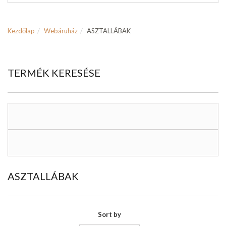
Kezdőlap
Webáruház
ASZTALLÁBAK
TERMÉK KERESÉSE
ASZTALLÁBAK
Sort by