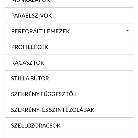
PÁRAELSZIVÓK
PERFORÁLT LEMEZEK
PROFILLÉCEK
RAGASZTÓK
STILLA BÚTOR
SZEKRÉNY FÜGGESZTÖK
SZEKRÉNY- ÉS SZINTEZÖLÁBAK
SZELLÖZÖRÁCSOK