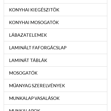
KONYHAI KIEGÉSZITÖK
KONYHAI MOSOGATÓK
LÁBAZATELEMEK
LAMINÁLT FAFORGÁCSLAP
LAMINÁT TÁBLÁK
MOSOGATÓK
MÜANYAG SZERELVÉNYEK
MUNKALAP VASALÁSOK
MUNKALAPOK