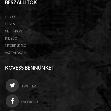
BESZÁLLÍTÓK
FALCO
FOREST
NETTFRONT
INDECO
MEGRENDELŐ
ASZTALOSOK
KÖVESS BENNÜNKET
TWITTER
FACEBOOK