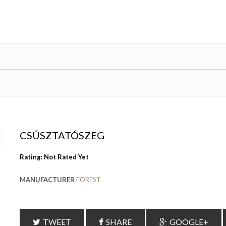
CSÚSZTATÓSZEG
Rating: Not Rated Yet
MANUFACTURER
FOREST
TWEET
SHARE
GOOGLE+