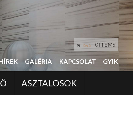
0 ITEMS
Kosár:
HÍREK
GALÉRIA
KAPCSOLAT
GYIK
LŐ
ASZTALOSOK