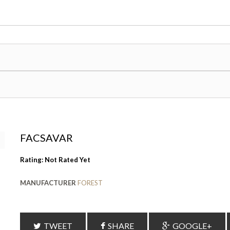
FACSAVAR
Rating: Not Rated Yet
MANUFACTURER
FOREST
TWEET
SHARE
GOOGLE+