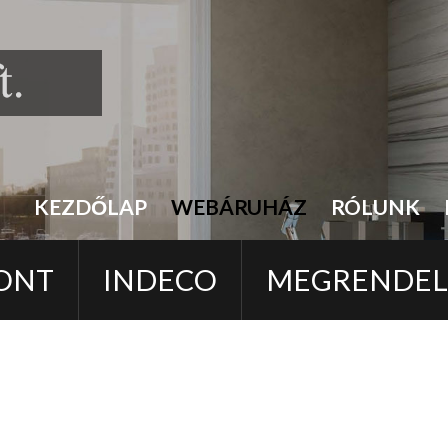
KEZDŐLAP
WEBÁRUHÁZ
RÓLUNK
ONT
INDECO
MEGRENDE