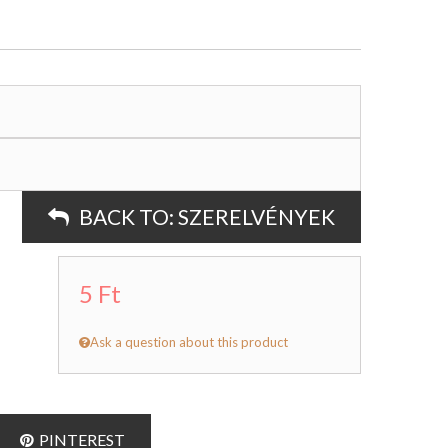
BACK TO:
SZERELVÉNYEK
5 Ft
Ask a question about this product
PINTEREST