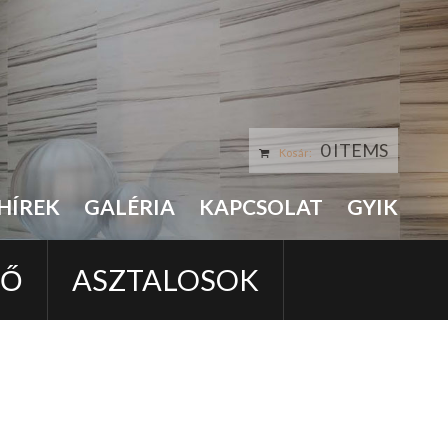
0 ITEMS
Kosár:
HÍREK
GALÉRIA
KAPCSOLAT
GYIK
LŐ
ASZTALOSOK