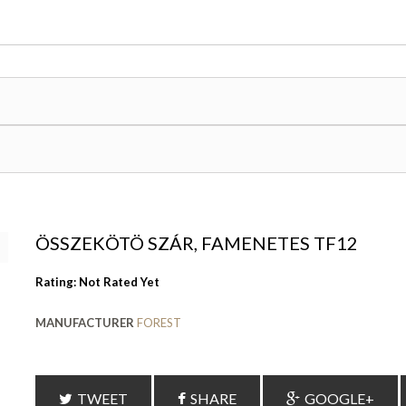
ÖSSZEKÖTÖ SZÁR, FAMENETES TF12
Rating: Not Rated Yet
MANUFACTURER
FOREST
TWEET
SHARE
GOOGLE+