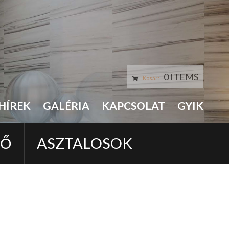
0 ITEMS
Kosár:
HÍREK
GALÉRIA
KAPCSOLAT
GYIK
LŐ
ASZTALOSOK