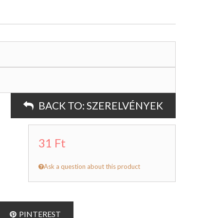
BACK TO:
SZERELVÉNYEK
31 Ft
Ask a question about this product
PINTEREST