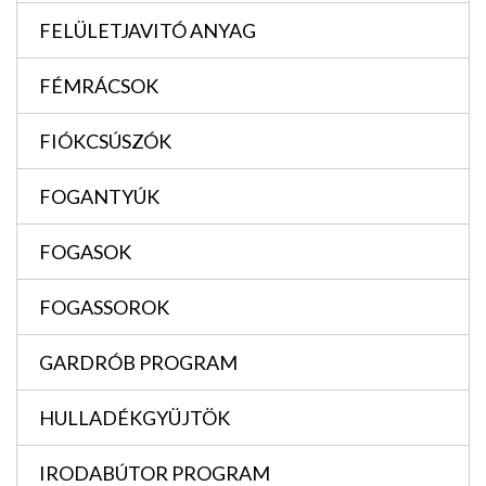
FELÜLETJAVITÓ ANYAG
FÉMRÁCSOK
FIÓKCSÚSZÓK
FOGANTYÚK
FOGASOK
FOGASSOROK
GARDRÓB PROGRAM
HULLADÉKGYÜJTÖK
IRODABÚTOR PROGRAM