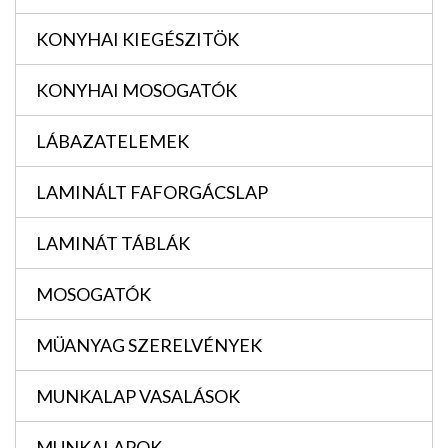
KONYHAI KIEGÉSZITÖK
KONYHAI MOSOGATÓK
LÁBAZATELEMEK
LAMINÁLT FAFORGÁCSLAP
LAMINÁT TÁBLÁK
MOSOGATÓK
MÜANYAG SZERELVÉNYEK
MUNKALAP VASALÁSOK
MUNKALAPOK