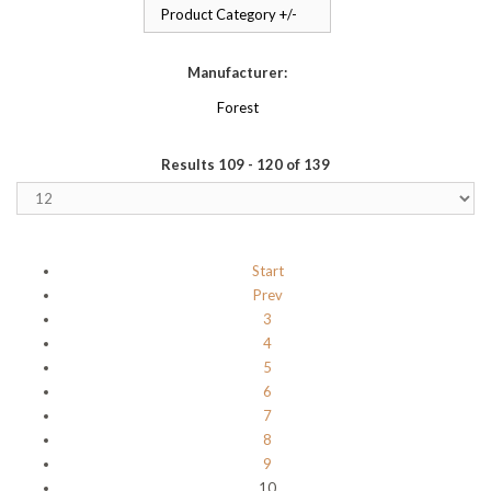
Product Category +/-
Manufacturer:
Forest
Results 109 - 120 of 139
Start
Prev
3
4
5
6
7
8
9
10