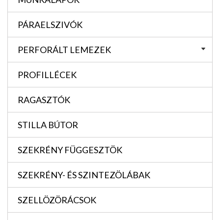
PÁRAELSZIVÓK
PERFORÁLT LEMEZEK
PROFILLÉCEK
RAGASZTÓK
STILLA BÚTOR
SZEKRÉNY FÜGGESZTÖK
SZEKRÉNY- ÉS SZINTEZÖLÁBAK
SZELLÖZÖRÁCSOK