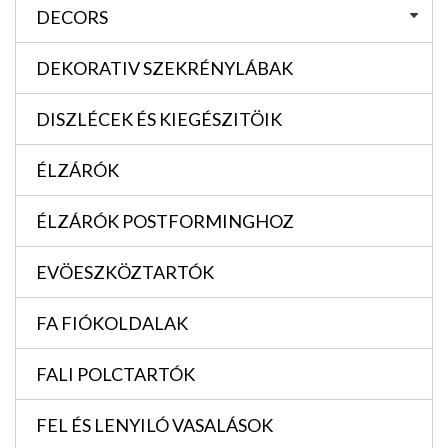
DECORS
DEKORATIV SZEKRÉNYLÁBAK
DISZLÉCEK ÉS KIEGÉSZITÖIK
ÉLZÁRÓK
ÉLZÁRÓK POSTFORMINGHOZ
EVÖESZKÖZTARTÓK
FA FIÓKOLDALAK
FALI POLCTARTÓK
FEL ÉS LENYILÓ VASALÁSOK