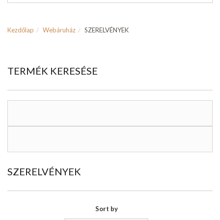
Kezdőlap
Webáruház
SZERELVÉNYEK
TERMÉK KERESÉSE
SZERELVÉNYEK
Sort by