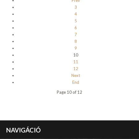
Prev
3
4
5
6
7
8
9
10
11
12
Next
End
Page 10 of 12
NAVIGÁCIÓ