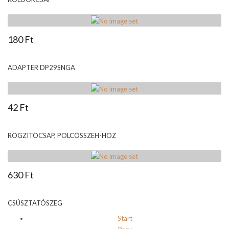
180 Ft
ADAPTER DP29SNGA
42 Ft
RÖGZITÖCSAP, POLCÖSSZEH-HOZ
630 Ft
CSÚSZTATÓSZEG
Start