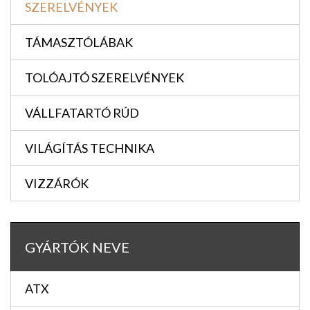
SZERELVÉNYEK
TÁMASZTÓLÁBAK
TOLÓAJTÓ SZERELVÉNYEK
VÁLLFATARTÓ RÚD
VILÁGÍTÁS TECHNIKA
VIZZÁRÓK
GYÁRTÓK NEVE
ATX