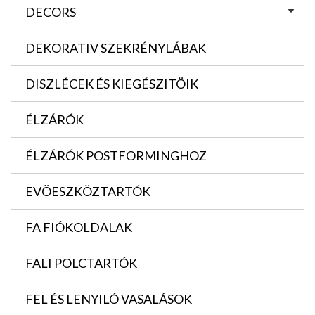
DECORS
DEKORATIV SZEKRÉNYLÁBAK
DISZLÉCEK ÉS KIEGÉSZITÖIK
ÉLZÁRÓK
ÉLZÁRÓK POSTFORMINGHOZ
EVÖESZKÖZTARTÓK
FA FIÓKOLDALAK
FALI POLCTARTÓK
FEL ÉS LENYILÓ VASALÁSOK