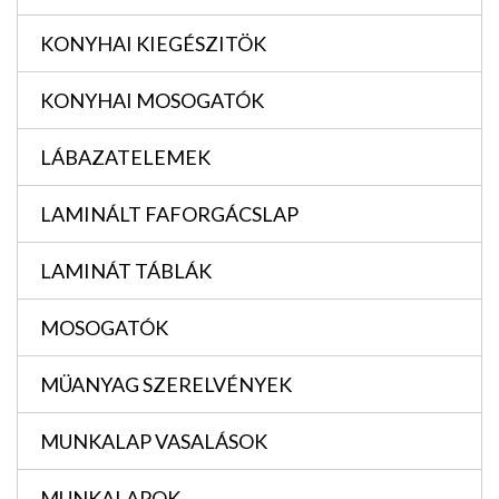
KONYHAI KIEGÉSZITÖK
KONYHAI MOSOGATÓK
LÁBAZATELEMEK
LAMINÁLT FAFORGÁCSLAP
LAMINÁT TÁBLÁK
MOSOGATÓK
MÜANYAG SZERELVÉNYEK
MUNKALAP VASALÁSOK
MUNKALAPOK