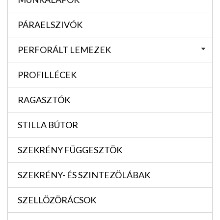
PÁRAELSZIVÓK
PERFORÁLT LEMEZEK
PROFILLÉCEK
RAGASZTÓK
STILLA BÚTOR
SZEKRÉNY FÜGGESZTÖK
SZEKRÉNY- ÉS SZINTEZÖLÁBAK
SZELLÖZÖRÁCSOK