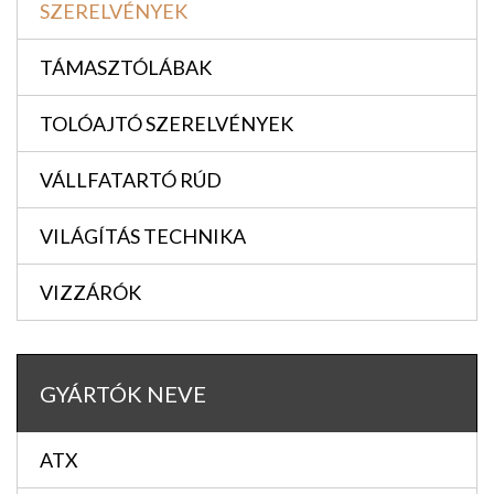
SZERELVÉNYEK
TÁMASZTÓLÁBAK
TOLÓAJTÓ SZERELVÉNYEK
VÁLLFATARTÓ RÚD
VILÁGÍTÁS TECHNIKA
VIZZÁRÓK
GYÁRTÓK NEVE
ATX