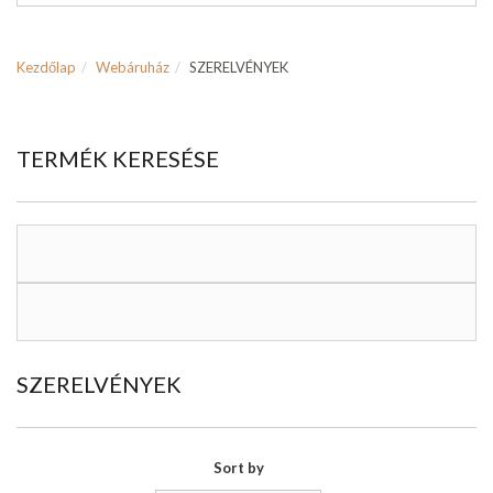
Kezdőlap
Webáruház
SZERELVÉNYEK
TERMÉK KERESÉSE
SZERELVÉNYEK
Sort by