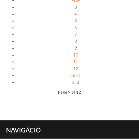
Prev
3
4
5
6
7
8
9
10
11
12
Next
End
Page 9 of 12
NAVIGÁCIÓ