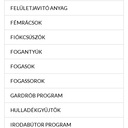
FELÜLETJAVITÓ ANYAG
FÉMRÁCSOK
FIÓKCSÚSZÓK
FOGANTYÚK
FOGASOK
FOGASSOROK
GARDRÓB PROGRAM
HULLADÉKGYÜJTÖK
IRODABÚTOR PROGRAM