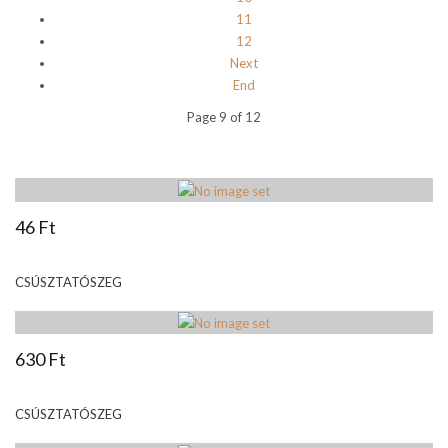
11
12
Next
End
Page 9 of 12
46 Ft
CSÚSZTATÓSZEG
630 Ft
CSÚSZTATÓSZEG