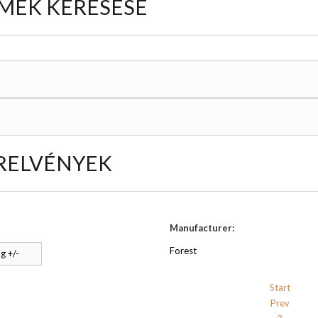
MÉK KERESÉSE
RELVÉNYEK
Manufacturer:
Forest
g +/-
Start
Prev