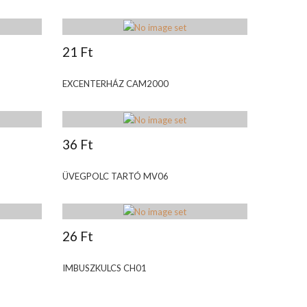
21 Ft
EXCENTERHÁZ CAM2000
36 Ft
ÜVEGPOLC TARTÓ MV06
26 Ft
IMBUSZKULCS CH01