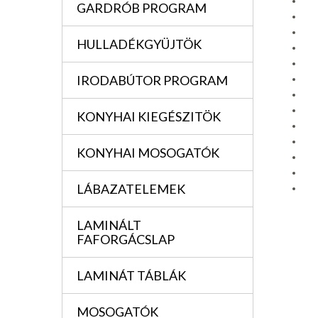
GARDRÓB PROGRAM
HULLADÉKGYÜJTÖK
IRODABÚTOR PROGRAM
KONYHAI KIEGÉSZITÖK
KONYHAI MOSOGATÓK
LÁBAZATELEMEK
LAMINÁLT
FAFORGÁCSLAP
LAMINÁT TÁBLÁK
MOSOGATÓK