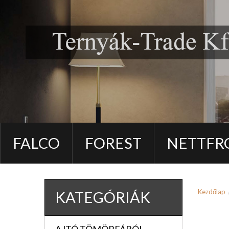
FALCO
FOREST
NETTFR
Kezdőlap
KATEGÓRIÁK