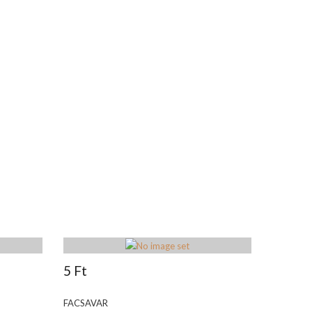
5 Ft
FACSAVAR