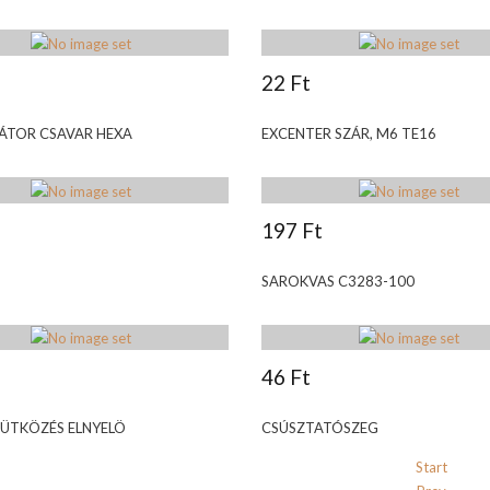
22 Ft
ÁTOR CSAVAR HEXA
EXCENTER SZÁR, M6 TE16
197 Ft
SAROKVAS C3283-100
46 Ft
 ÜTKÖZÉS ELNYELÖ
CSÚSZTATÓSZEG
Start