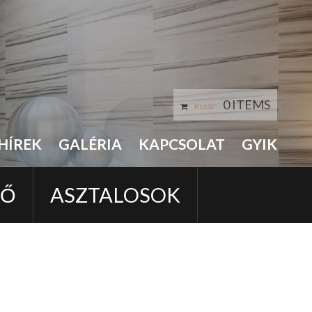
0 ITEMS
Kosár:
HÍREK
GALÉRIA
KAPCSOLAT
GYIK
LŐ
ASZTALOSOK