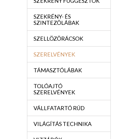
SZEKRÉNY FÜGGESZTÖK
SZEKRÉNY- ÉS
SZINTEZÖLÁBAK
SZELLÖZÖRÁCSOK
SZERELVÉNYEK
TÁMASZTÓLÁBAK
TOLÓAJTÓ
SZERELVÉNYEK
VÁLLFATARTÓ RÚD
VILÁGÍTÁS TECHNIKA