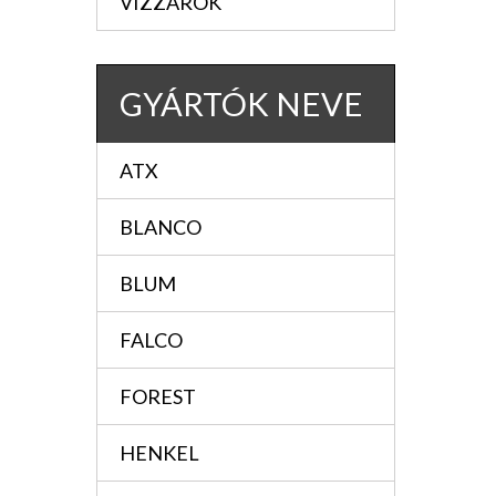
VIZZÁRÓK
GYÁRTÓK NEVE
ATX
BLANCO
BLUM
FALCO
FOREST
HENKEL