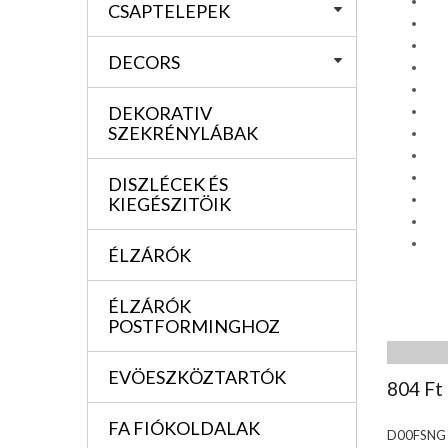
CSAPTELEPEK
DECORS
DEKORATIV
SZEKRÉNYLÁBAK
DISZLÉCEK ÉS
KIEGÉSZITÖIK
ÉLZÁRÓK
ÉLZÁRÓK
POSTFORMINGHOZ
EVÖESZKÖZTARTÓK
804 Ft
FA FIÓKOLDALAK
D00FSNG