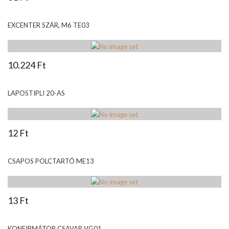
EXCENTER SZÁR, M6 TE03
10.224 Ft
LAPOSTIPLI 20-AS
12 Ft
CSAPOS POLCTARTÓ ME13
13 Ft
KONFIRMÁTOR CSAVAR VG01