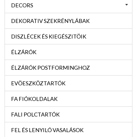
DECORS
DEKORATIV SZEKRÉNYLÁBAK
DISZLÉCEK ÉS KIEGÉSZITÖIK
ÉLZÁRÓK
ÉLZÁRÓK POSTFORMINGHOZ
EVÖESZKÖZTARTÓK
FA FIÓKOLDALAK
FALI POLCTARTÓK
FEL ÉS LENYILÓ VASALÁSOK