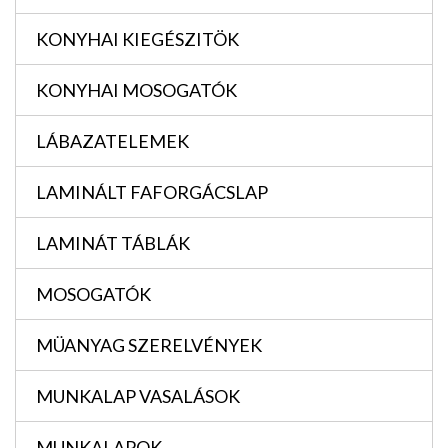
KONYHAI KIEGÉSZITÖK
KONYHAI MOSOGATÓK
LÁBAZATELEMEK
LAMINÁLT FAFORGÁCSLAP
LAMINÁT TÁBLÁK
MOSOGATÓK
MÜANYAG SZERELVÉNYEK
MUNKALAP VASALÁSOK
MUNKALAPOK