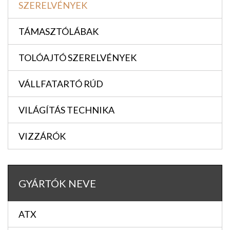
SZERELVÉNYEK
TÁMASZTÓLÁBAK
TOLÓAJTÓ SZERELVÉNYEK
VÁLLFATARTÓ RÚD
VILÁGÍTÁS TECHNIKA
VIZZÁRÓK
GYÁRTÓK NEVE
ATX