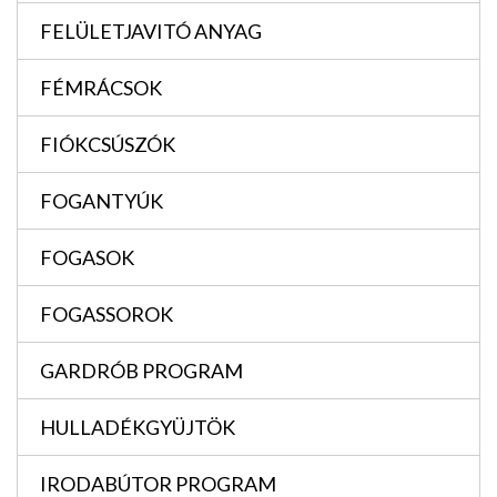
FELÜLETJAVITÓ ANYAG
FÉMRÁCSOK
FIÓKCSÚSZÓK
FOGANTYÚK
FOGASOK
FOGASSOROK
GARDRÓB PROGRAM
HULLADÉKGYÜJTÖK
IRODABÚTOR PROGRAM