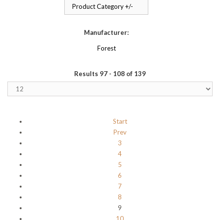
Product Category +/-
Manufacturer:
Forest
Results 97 - 108 of 139
Start
Prev
3
4
5
6
7
8
9
10