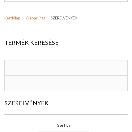
Kezdőlap
Webáruház
SZERELVÉNYEK
TERMÉK KERESÉSE
SZERELVÉNYEK
Sort by