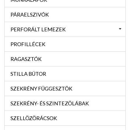
PÁRAELSZIVÓK
PERFORÁLT LEMEZEK
PROFILLÉCEK
RAGASZTÓK
STILLA BÚTOR
SZEKRÉNY FÜGGESZTÖK
SZEKRÉNY- ÉS SZINTEZÖLÁBAK
SZELLÖZÖRÁCSOK