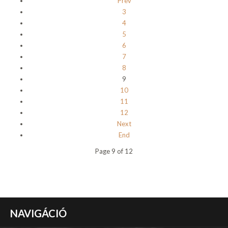
Prev
3
4
5
6
7
8
9
10
11
12
Next
End
Page 9 of 12
NAVIGÁCIÓ