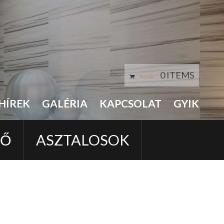
0 ITEMS
Kosár:
HÍREK
GALÉRIA
KAPCSOLAT
GYIK
LŐ
ASZTALOSOK