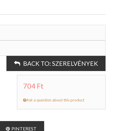
BACK TO:
SZERELVÉNYEK
704 Ft
Ask a question about this product
PINTEREST