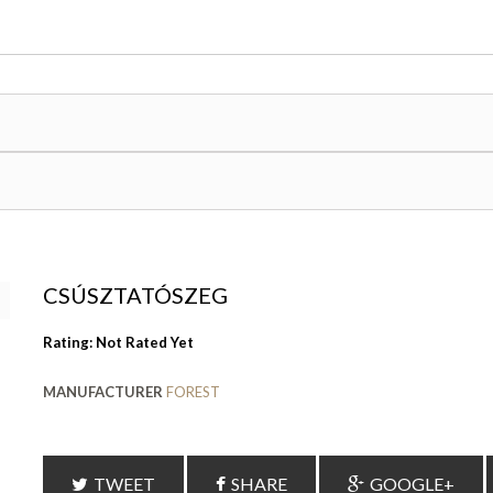
CSÚSZTATÓSZEG
Rating: Not Rated Yet
MANUFACTURER
FOREST
TWEET
SHARE
GOOGLE+