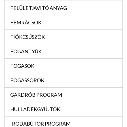
FELÜLETJAVITÓ ANYAG
FÉMRÁCSOK
FIÓKCSÚSZÓK
FOGANTYÚK
FOGASOK
FOGASSOROK
GARDRÓB PROGRAM
HULLADÉKGYÜJTÖK
IRODABÚTOR PROGRAM