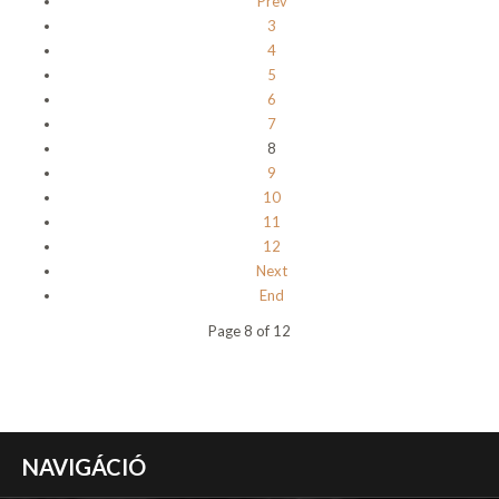
Prev
3
4
5
6
7
8
9
10
11
12
Next
End
Page 8 of 12
NAVIGÁCIÓ