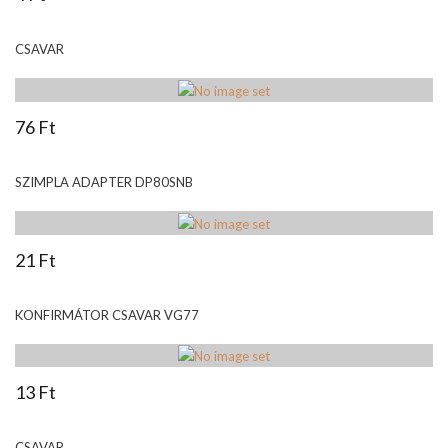
CSAVAR
76 Ft
SZIMPLA ADAPTER DP80SNB
21 Ft
KONFIRMÁTOR CSAVAR VG77
13 Ft
CSAVAR