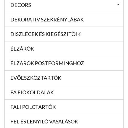
DECORS
DEKORATIV SZEKRÉNYLÁBAK
DISZLÉCEK ÉS KIEGÉSZITÖIK
ÉLZÁRÓK
ÉLZÁRÓK POSTFORMINGHOZ
EVÖESZKÖZTARTÓK
FA FIÓKOLDALAK
FALI POLCTARTÓK
FEL ÉS LENYILÓ VASALÁSOK