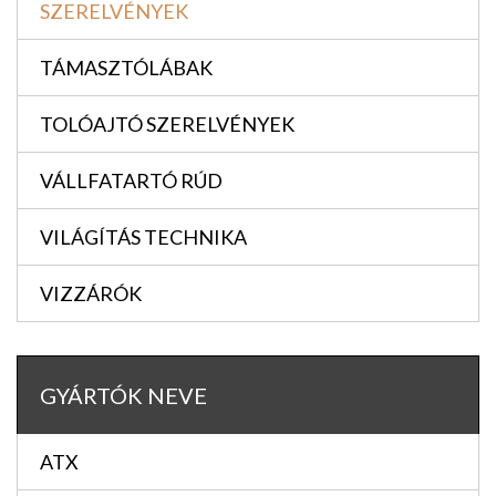
SZERELVÉNYEK
TÁMASZTÓLÁBAK
TOLÓAJTÓ SZERELVÉNYEK
VÁLLFATARTÓ RÚD
VILÁGÍTÁS TECHNIKA
VIZZÁRÓK
GYÁRTÓK NEVE
ATX