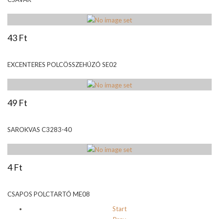
43 Ft
EXCENTERES POLCÖSSZEHÚZÓ SE02
49 Ft
SAROKVAS C3283-40
4 Ft
CSAPOS POLCTARTÓ ME08
Start