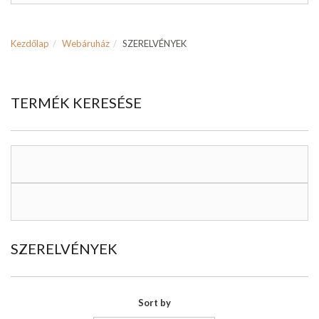
Kezdőlap
Webáruház
SZERELVÉNYEK
TERMÉK KERESÉSE
SZERELVÉNYEK
Sort by