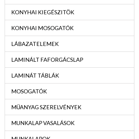
KONYHAI KIEGÉSZITÖK
KONYHAI MOSOGATÓK
LÁBAZATELEMEK
LAMINÁLT FAFORGÁCSLAP
LAMINÁT TÁBLÁK
MOSOGATÓK
MÜANYAG SZERELVÉNYEK
MUNKALAP VASALÁSOK
MUNKALAPOK