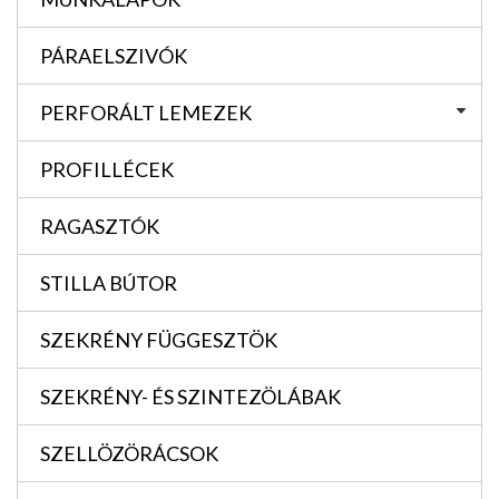
PÁRAELSZIVÓK
PERFORÁLT LEMEZEK
PROFILLÉCEK
RAGASZTÓK
STILLA BÚTOR
SZEKRÉNY FÜGGESZTÖK
SZEKRÉNY- ÉS SZINTEZÖLÁBAK
SZELLÖZÖRÁCSOK