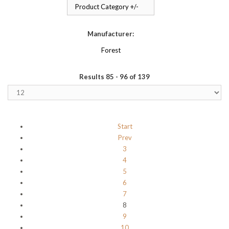
Product Category +/-
Manufacturer:
Forest
Results 85 - 96 of 139
Start
Prev
3
4
5
6
7
8
9
10