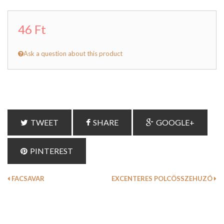
46 Ft
Ask a question about this product
TWEET
SHARE
GOOGLE+
PINTEREST
FACSAVAR
EXCENTERES POLCÖSSZEHUZÓ