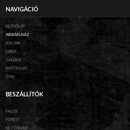
NAVIGÁCIÓ
KEZDŐLAP
WEBÁRUHÁZ
RÓLUNK
HÍREK
GALÉRIA
KAPCSOLAT
GYIK
BESZÁLLÍTÓK
FALCO
FOREST
NETTFRONT