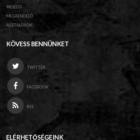
INDECO
MEGRENDELŐ
ASZTALOSOK
KÖVESS BENNÜNKET
TWITTER
FACEBOOK
RSS
ELÉRHETŐSÉGEINK