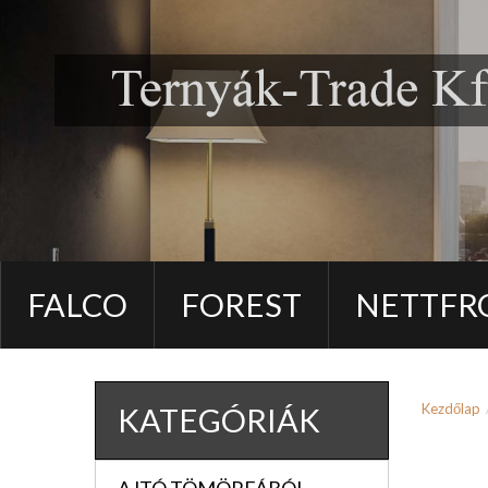
FALCO
FOREST
NETTFR
Kezdőlap
KATEGÓRIÁK