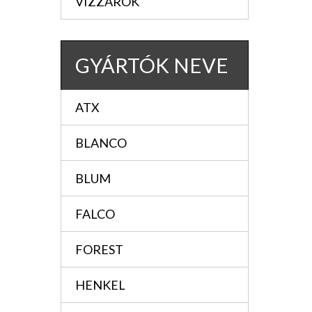
VIZZÁRÓK
GYÁRTÓK NEVE
ATX
BLANCO
BLUM
FALCO
FOREST
HENKEL