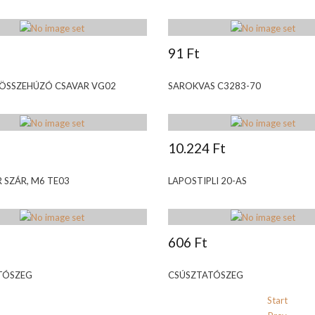
91 Ft
ÖSSZEHÚZÓ CSAVAR VG02
SAROKVAS C3283-70
10.224 Ft
 SZÁR, M6 TE03
LAPOSTIPLI 20-AS
606 Ft
TÓSZEG
CSÚSZTATÓSZEG
Start