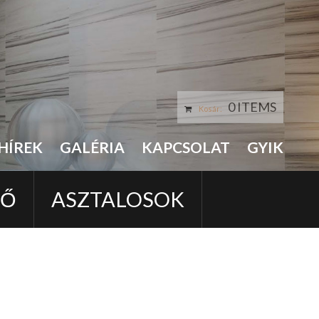
0 ITEMS
Kosár:
HÍREK
GALÉRIA
KAPCSOLAT
GYIK
LŐ
ASZTALOSOK