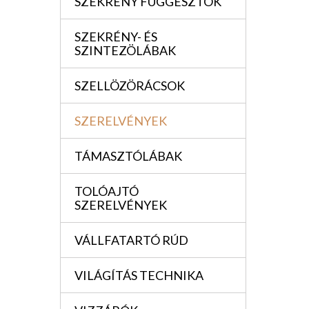
SZEKRÉNY FÜGGESZTÖK
SZEKRÉNY- ÉS
SZINTEZÖLÁBAK
SZELLÖZÖRÁCSOK
SZERELVÉNYEK
TÁMASZTÓLÁBAK
TOLÓAJTÓ
SZERELVÉNYEK
VÁLLFATARTÓ RÚD
VILÁGÍTÁS TECHNIKA