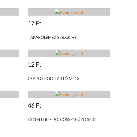
17 Ft
TAKARÓLEMEZ S2BX83H9
12 Ft
CSAPOS POLCTARTÓ ME13
46 Ft
EXCENTERES POLCÖSSZEHÚZÓ SE01