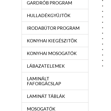
GARDRÓB PROGRAM
HULLADÉKGYÜJTÖK
IRODABÚTOR PROGRAM
KONYHAI KIEGÉSZITÖK
KONYHAI MOSOGATÓK
LÁBAZATELEMEK
LAMINÁLT
FAFORGÁCSLAP
LAMINÁT TÁBLÁK
MOSOGATÓK