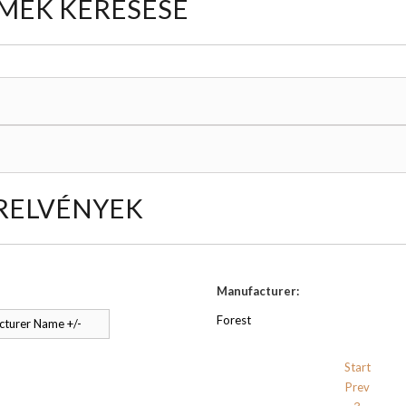
MÉK KERESÉSE
RELVÉNYEK
Manufacturer:
Forest
turer Name +/-
Start
Prev