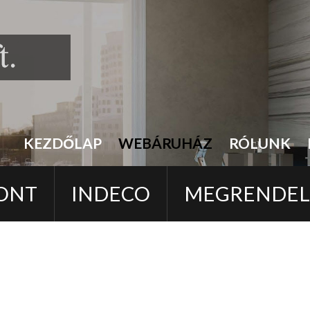
KEZDŐLAP
WEBÁRUHÁZ
RÓLUNK
ONT
INDECO
MEGRENDE