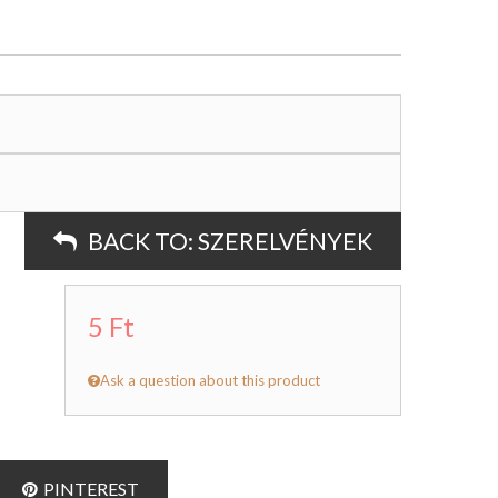
BACK TO:
SZERELVÉNYEK
5 Ft
Ask a question about this product
PINTEREST