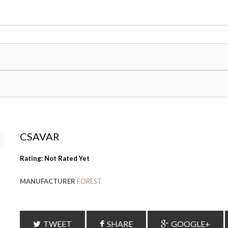
CSAVAR
Rating: Not Rated Yet
MANUFACTURER
FOREST
TWEET
SHARE
GOOGLE+