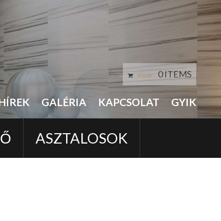
0 ITEMS
Kosár:
HÍREK
GALÉRIA
KAPCSOLAT
GYIK
LŐ
ASZTALOSOK