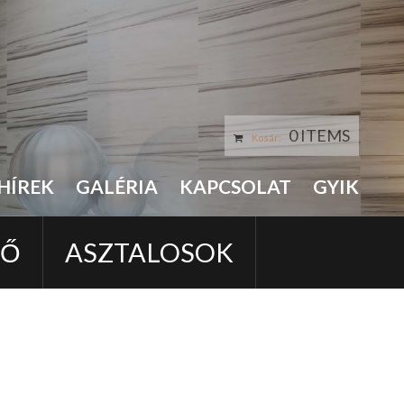
0 ITEMS
Kosár:
HÍREK
GALÉRIA
KAPCSOLAT
GYIK
LŐ
ASZTALOSOK