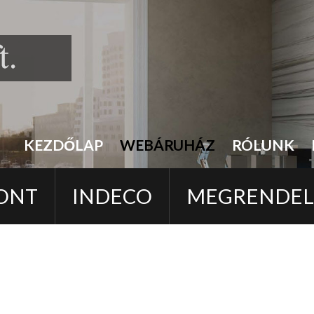
KEZDŐLAP
WEBÁRUHÁZ
RÓLUNK
ONT
INDECO
MEGRENDE