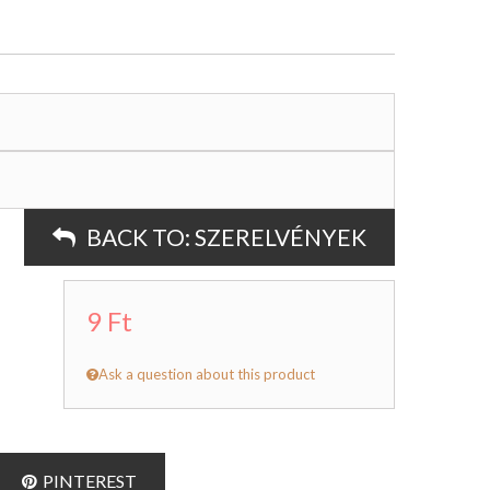
BACK TO:
SZERELVÉNYEK
9 Ft
Ask a question about this product
PINTEREST