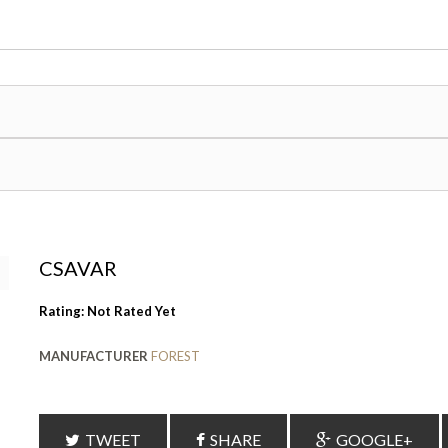
CSAVAR
Rating: Not Rated Yet
MANUFACTURER
FOREST
TWEET
SHARE
GOOGLE+