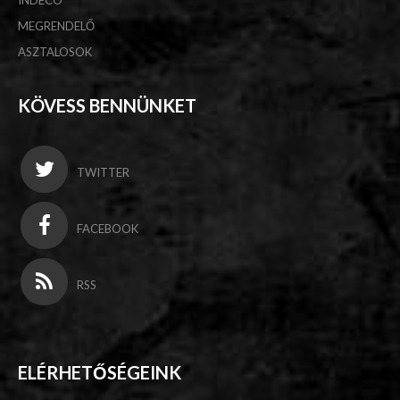
INDECO
MEGRENDELŐ
ASZTALOSOK
KÖVESS BENNÜNKET
TWITTER
FACEBOOK
RSS
ELÉRHETŐSÉGEINK