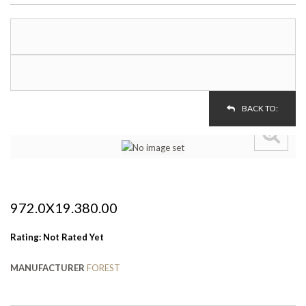
BACK TO:
972.0X19.380.00
Rating: Not Rated Yet
MANUFACTURER
FOREST