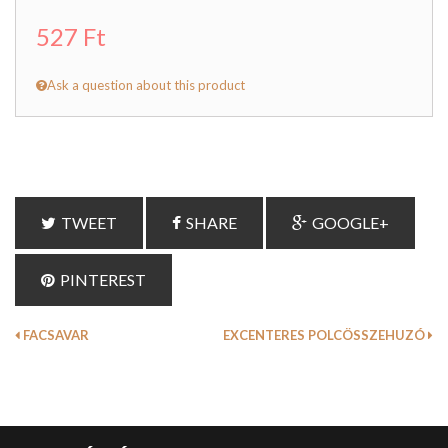
527 Ft
Ask a question about this product
TWEET
SHARE
GOOGLE+
PINTEREST
FACSAVAR
EXCENTERES POLCÖSSZEHUZÓ