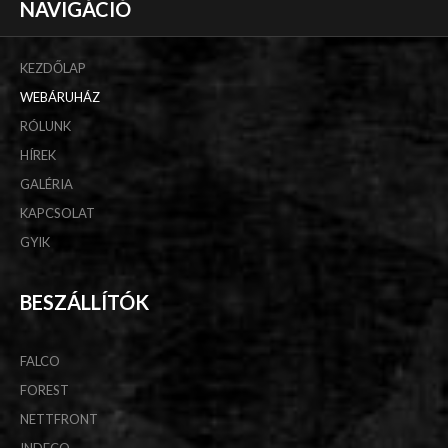
NAVIGÁCIÓ
KEZDŐLAP
WEBÁRUHÁZ
RÓLUNK
HÍREK
GALÉRIA
KAPCSOLAT
GYIK
BESZÁLLÍTÓK
FALCO
FOREST
NETTFRONT