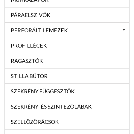
PÁRAELSZIVÓK
PERFORÁLT LEMEZEK
PROFILLÉCEK
RAGASZTÓK
STILLA BÚTOR
SZEKRÉNY FÜGGESZTÖK
SZEKRÉNY- ÉS SZINTEZÖLÁBAK
SZELLÖZÖRÁCSOK