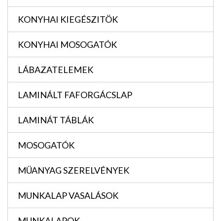
KONYHAI KIEGÉSZITÖK
KONYHAI MOSOGATÓK
LÁBAZATELEMEK
LAMINÁLT FAFORGÁCSLAP
LAMINÁT TÁBLÁK
MOSOGATÓK
MÜANYAG SZERELVÉNYEK
MUNKALAP VASALÁSOK
MUNKALAPOK