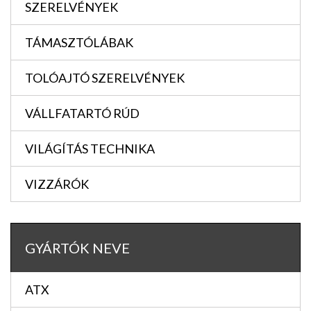
SZERELVÉNYEK
TÁMASZTÓLÁBAK
TOLÓAJTÓ SZERELVÉNYEK
VÁLLFATARTÓ RÚD
VILÁGÍTÁS TECHNIKA
VIZZÁRÓK
GYÁRTÓK NEVE
ATX