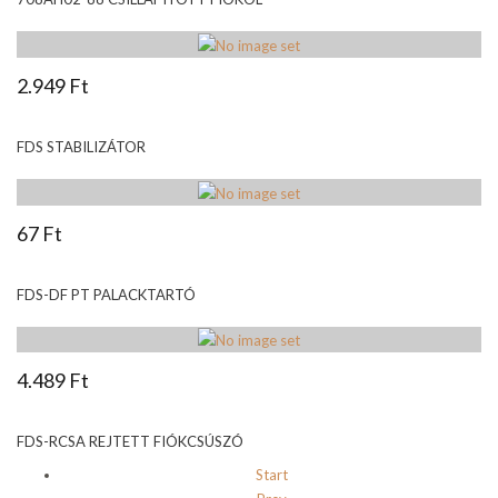
2.949 Ft
FDS STABILIZÁTOR
67 Ft
FDS-DF PT PALACKTARTÓ
4.489 Ft
FDS-RCSA REJTETT FIÓKCSÚSZÓ
Start