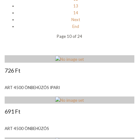
13
14
Next
End
Page 10 of 24
726 Ft
ART 4500 ÖNBEHÚZÓS IPARI
691 Ft
ART 4500 ÖNBEHÚZÓS