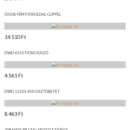
03106 FÉM FIÓKOLDAL CLIPPEL
14.510 Ft
DWD 6515 FIÓKCSÚSZÓ
4.561 Ft
DWD 12101.450 OSZTÓBETÉT
8.463 Ft
708AH02-88 CSILLAPITOTT FIÓKOL