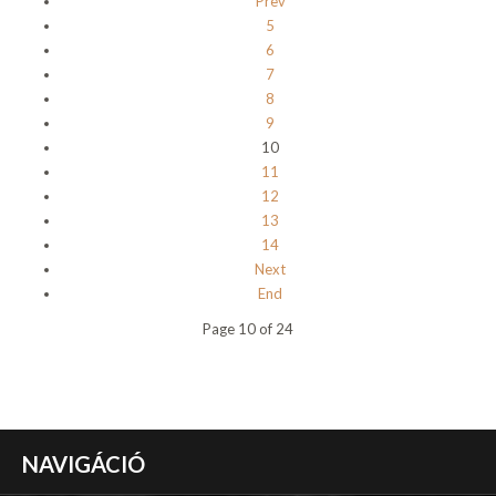
Prev
5
6
7
8
9
10
11
12
13
14
Next
End
Page 10 of 24
NAVIGÁCIÓ