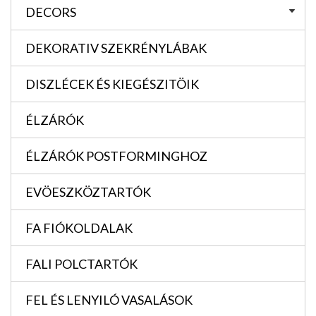
DECORS
DEKORATIV SZEKRÉNYLÁBAK
DISZLÉCEK ÉS KIEGÉSZITÖIK
ÉLZÁRÓK
ÉLZÁRÓK POSTFORMINGHOZ
EVÖESZKÖZTARTÓK
FA FIÓKOLDALAK
FALI POLCTARTÓK
FEL ÉS LENYILÓ VASALÁSOK