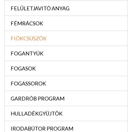
FELÜLETJAVITÓ ANYAG
FÉMRÁCSOK
FIÓKCSÚSZÓK
FOGANTYÚK
FOGASOK
FOGASSOROK
GARDRÓB PROGRAM
HULLADÉKGYÜJTÖK
IRODABÚTOR PROGRAM