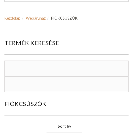
Kezdőlap
Webáruház
FIÓKCSÚSZÓK
TERMÉK KERESÉSE
FIÓKCSÚSZÓK
Sort by