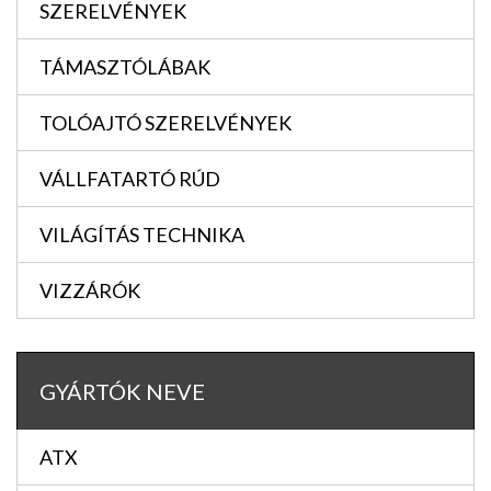
SZERELVÉNYEK
TÁMASZTÓLÁBAK
TOLÓAJTÓ SZERELVÉNYEK
VÁLLFATARTÓ RÚD
VILÁGÍTÁS TECHNIKA
VIZZÁRÓK
GYÁRTÓK NEVE
ATX