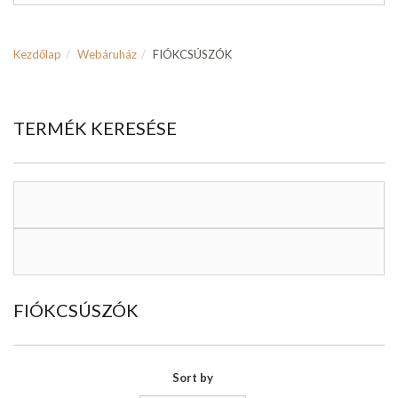
Kezdőlap
Webáruház
FIÓKCSÚSZÓK
TERMÉK KERESÉSE
FIÓKCSÚSZÓK
Sort by