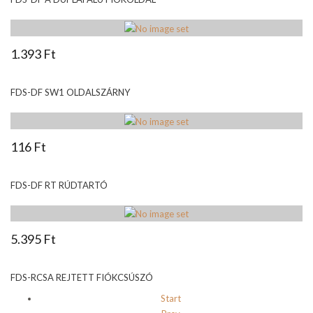
1.393 Ft
FDS-DF SW1 OLDALSZÁRNY
116 Ft
FDS-DF RT RÚDTARTÓ
5.395 Ft
FDS-RCSA REJTETT FIÓKCSÚSZÓ
Start