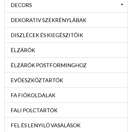
DECORS
DEKORATIV SZEKRÉNYLÁBAK
DISZLÉCEK ÉS KIEGÉSZITÖIK
ÉLZÁRÓK
ÉLZÁRÓK POSTFORMINGHOZ
EVÖESZKÖZTARTÓK
FA FIÓKOLDALAK
FALI POLCTARTÓK
FEL ÉS LENYILÓ VASALÁSOK