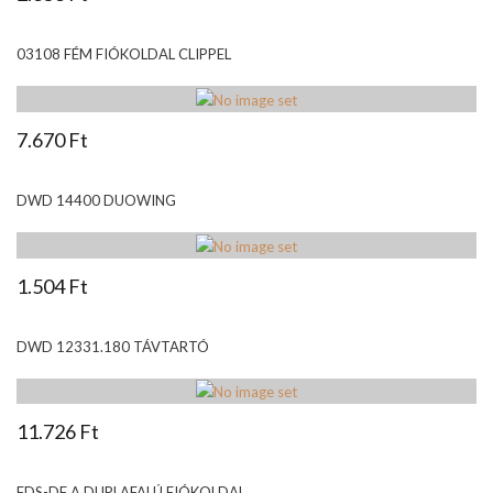
03108 FÉM FIÓKOLDAL CLIPPEL
7.670 Ft
DWD 14400 DUOWING
1.504 Ft
DWD 12331.180 TÁVTARTÓ
11.726 Ft
FDS-DF A DUPLAFALÚ FIÓKOLDAL