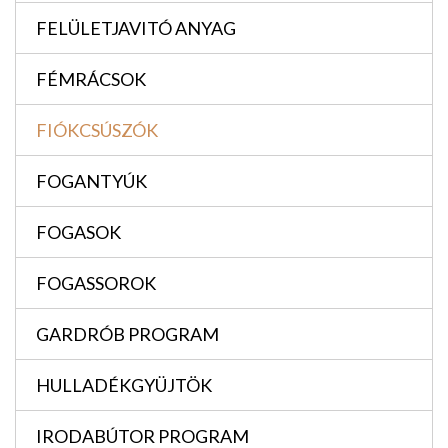
FELÜLETJAVITÓ ANYAG
FÉMRÁCSOK
FIÓKCSÚSZÓK
FOGANTYÚK
FOGASOK
FOGASSOROK
GARDRÓB PROGRAM
HULLADÉKGYÜJTÖK
IRODABÚTOR PROGRAM