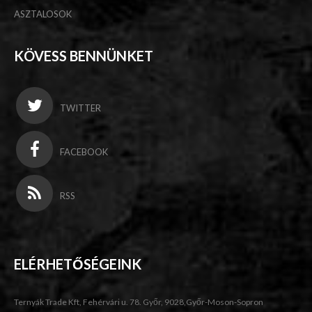
ASZTALOSOK
KÖVESS BENNÜNKET
TWITTER
FACEBOOK
RSS
ELÉRHETŐSÉGEINK
Ternyák Trade Kft, Fehérvári u. 78. Győr, 9028,Győr-Moson-Sopron