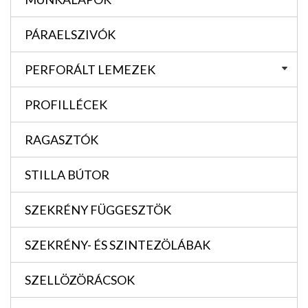
PÁRAELSZIVÓK
PERFORÁLT LEMEZEK
PROFILLÉCEK
RAGASZTÓK
STILLA BÚTOR
SZEKRÉNY FÜGGESZTÖK
SZEKRÉNY- ÉS SZINTEZÖLÁBAK
SZELLÖZÖRÁCSOK