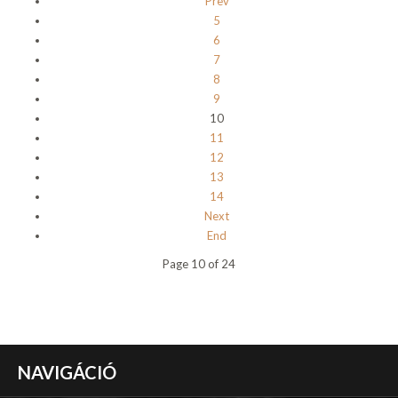
Prev
5
6
7
8
9
10
11
12
13
14
Next
End
Page 10 of 24
NAVIGÁCIÓ