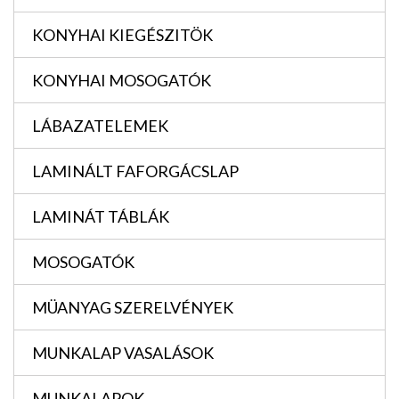
KONYHAI KIEGÉSZITÖK
KONYHAI MOSOGATÓK
LÁBAZATELEMEK
LAMINÁLT FAFORGÁCSLAP
LAMINÁT TÁBLÁK
MOSOGATÓK
MÜANYAG SZERELVÉNYEK
MUNKALAP VASALÁSOK
MUNKALAPOK