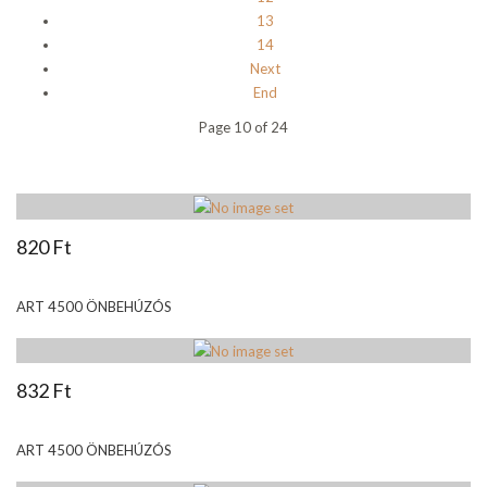
13
14
Next
End
Page 10 of 24
820 Ft
ART 4500 ÖNBEHÚZÓS
832 Ft
ART 4500 ÖNBEHÚZÓS