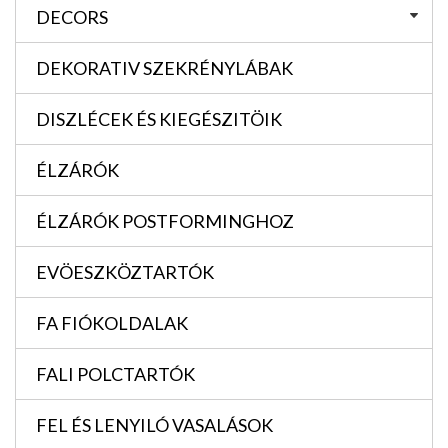
DECORS
DEKORATIV SZEKRÉNYLÁBAK
DISZLÉCEK ÉS KIEGÉSZITÖIK
ÉLZÁRÓK
ÉLZÁRÓK POSTFORMINGHOZ
EVÖESZKÖZTARTÓK
FA FIÓKOLDALAK
FALI POLCTARTÓK
FEL ÉS LENYILÓ VASALÁSOK