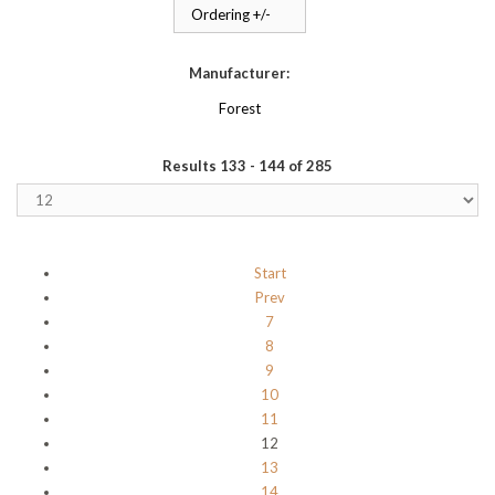
Ordering +/-
Manufacturer:
Forest
Results 133 - 144 of 285
Start
Prev
7
8
9
10
11
12
13
14