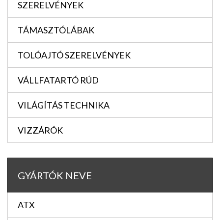
SZERELVÉNYEK
TÁMASZTÓLÁBAK
TOLÓAJTÓ SZERELVÉNYEK
VÁLLFATARTÓ RÚD
VILÁGÍTÁS TECHNIKA
VIZZÁRÓK
GYÁRTÓK NEVE
ATX