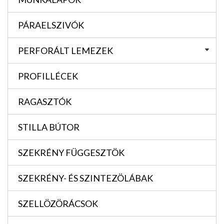
PÁRAELSZIVÓK
PERFORÁLT LEMEZEK
PROFILLÉCEK
RAGASZTÓK
STILLA BÚTOR
SZEKRÉNY FÜGGESZTÖK
SZEKRÉNY- ÉS SZINTEZÖLÁBAK
SZELLÖZÖRÁCSOK