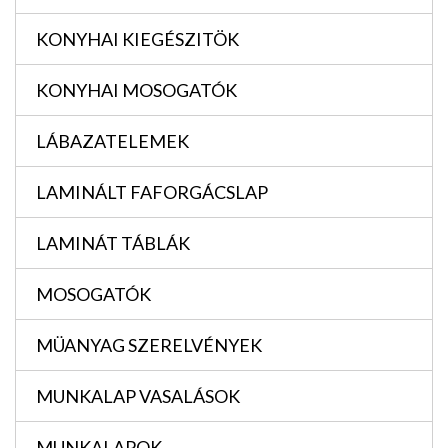
KONYHAI KIEGÉSZITÖK
KONYHAI MOSOGATÓK
LÁBAZATELEMEK
LAMINÁLT FAFORGÁCSLAP
LAMINÁT TÁBLÁK
MOSOGATÓK
MÜANYAG SZERELVÉNYEK
MUNKALAP VASALÁSOK
MUNKALAPOK