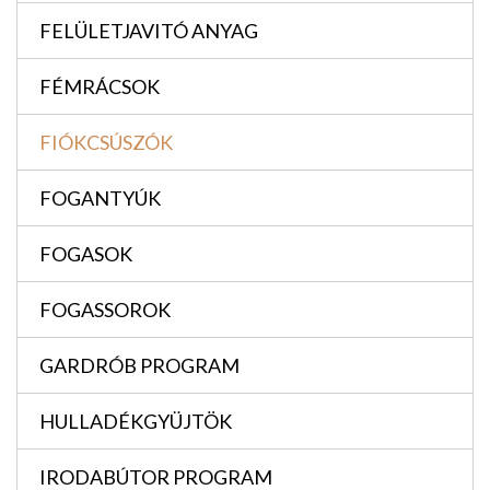
FELÜLETJAVITÓ ANYAG
FÉMRÁCSOK
FIÓKCSÚSZÓK
FOGANTYÚK
FOGASOK
FOGASSOROK
GARDRÓB PROGRAM
HULLADÉKGYÜJTÖK
IRODABÚTOR PROGRAM