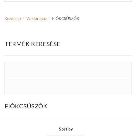
Kezdőlap
Webáruház
FIÓKCSÚSZÓK
TERMÉK KERESÉSE
FIÓKCSÚSZÓK
Sort by