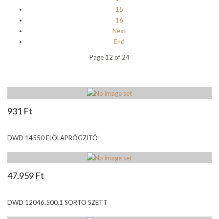
15
16
Next
End
Page 12 of 24
931 Ft
DWD 14550 ELÖLAPRÖGZITÖ
47.959 Ft
DWD 12046.500.1 SORTO SZETT