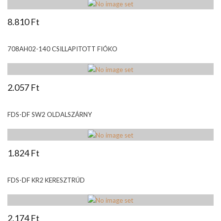
8.810 Ft
708AH02-140 CSILLAPITOTT FIÓKO
2.057 Ft
FDS-DF SW2 OLDALSZÁRNY
1.824 Ft
FDS-DF KR2 KERESZTRÚD
2.174 Ft