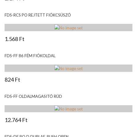
FDS-RCS PO REJTETT FIÓKCSÚSZÓ
1.568 Ft
FDS-FF 86 FÉM FIÓKOLDAL
824 Ft
FDS-FF OLDALMAGASITÓ RÚD
12.764 Ft
FDS-DF PO D DUPLAF. PUSH OPEN