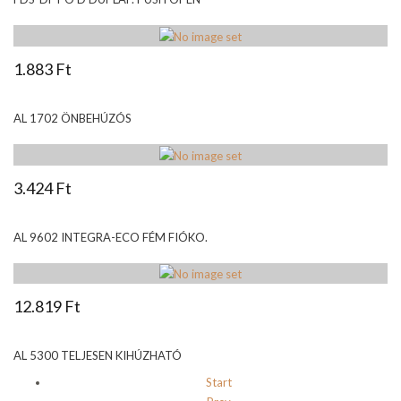
1.883 Ft
AL 1702 ÖNBEHÚZÓS
3.424 Ft
AL 9602 INTEGRA-ECO FÉM FIÓKO.
12.819 Ft
AL 5300 TELJESEN KIHÚZHATÓ
Start