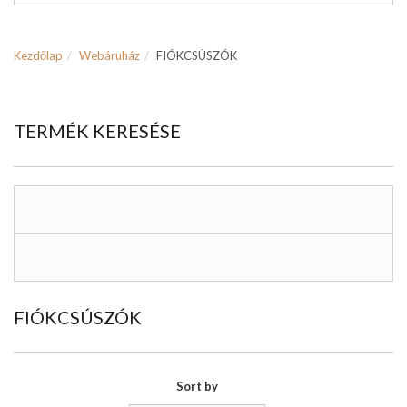
Kezdőlap
Webáruház
FIÓKCSÚSZÓK
TERMÉK KERESÉSE
FIÓKCSÚSZÓK
Sort by