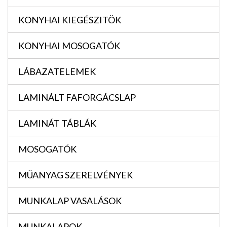
KONYHAI KIEGÉSZITÖK
KONYHAI MOSOGATÓK
LÁBAZATELEMEK
LAMINÁLT FAFORGÁCSLAP
LAMINÁT TÁBLÁK
MOSOGATÓK
MÜANYAG SZERELVÉNYEK
MUNKALAP VASALÁSOK
MUNKALAPOK