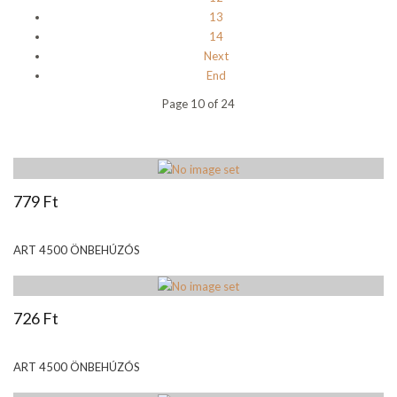
13
14
Next
End
Page 10 of 24
779 Ft
ART 4500 ÖNBEHÚZÓS
726 Ft
ART 4500 ÖNBEHÚZÓS