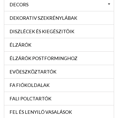
DECORS
DEKORATIV SZEKRÉNYLÁBAK
DISZLÉCEK ÉS KIEGÉSZITÖIK
ÉLZÁRÓK
ÉLZÁRÓK POSTFORMINGHOZ
EVÖESZKÖZTARTÓK
FA FIÓKOLDALAK
FALI POLCTARTÓK
FEL ÉS LENYILÓ VASALÁSOK