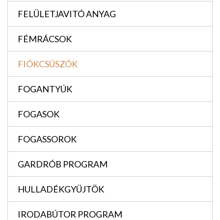
FELÜLETJAVITÓ ANYAG
FÉMRÁCSOK
FIÓKCSÚSZÓK
FOGANTYÚK
FOGASOK
FOGASSOROK
GARDRÓB PROGRAM
HULLADÉKGYÜJTÖK
IRODABÚTOR PROGRAM