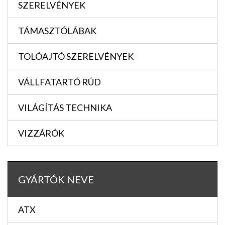
SZERELVÉNYEK
TÁMASZTÓLÁBAK
TOLÓAJTÓ SZERELVÉNYEK
VÁLLFATARTÓ RÚD
VILÁGÍTÁS TECHNIKA
VIZZÁRÓK
GYÁRTÓK NEVE
ATX