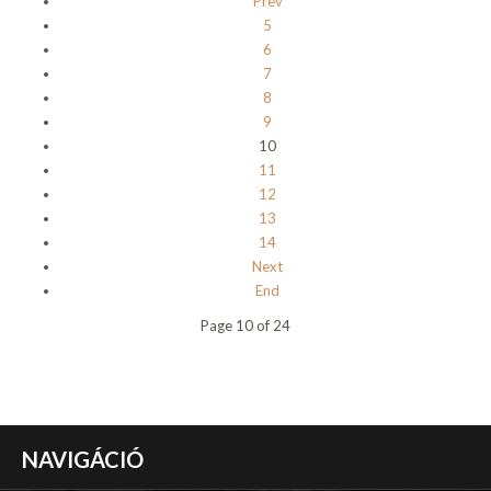
Prev
5
6
7
8
9
10
11
12
13
14
Next
End
Page 10 of 24
NAVIGÁCIÓ