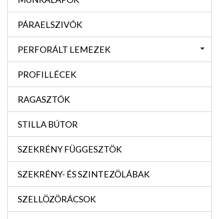
PÁRAELSZIVÓK
PERFORÁLT LEMEZEK
PROFILLÉCEK
RAGASZTÓK
STILLA BÚTOR
SZEKRÉNY FÜGGESZTÖK
SZEKRÉNY- ÉS SZINTEZÖLÁBAK
SZELLÖZÖRÁCSOK