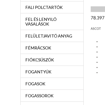
FALI POLCTARTÓK
78.397
FEL ÉS LENYILÓ
VASALÁSOK
ASCOT
FELÜLETJAVITÓ ANYAG
FÉMRÁCSOK
FIÓKCSÚSZÓK
FOGANTYÚK
FOGASOK
FOGASSOROK