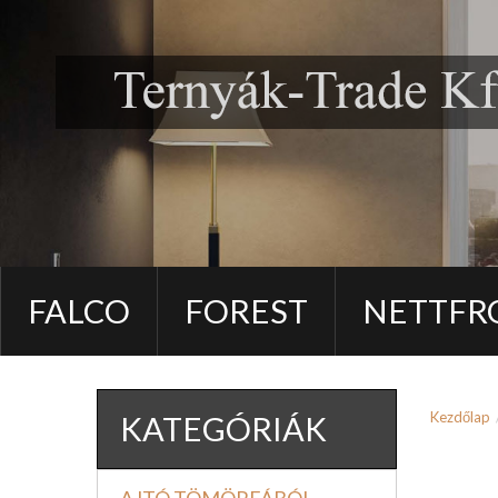
FALCO
FOREST
NETTFR
Kezdőlap
KATEGÓRIÁK