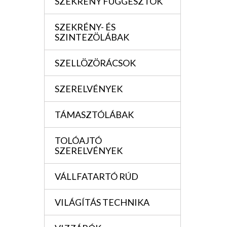
SZEKRÉNY FÜGGESZTÖK
SZEKRÉNY- ÉS
SZINTEZÖLÁBAK
SZELLÖZÖRÁCSOK
SZERELVÉNYEK
TÁMASZTÓLÁBAK
TOLÓAJTÓ
SZERELVÉNYEK
VÁLLFATARTÓ RÚD
VILÁGÍTÁS TECHNIKA