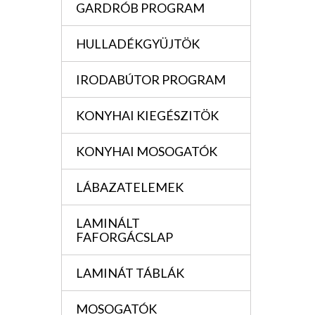
GARDRÓB PROGRAM
HULLADÉKGYÜJTÖK
IRODABÚTOR PROGRAM
KONYHAI KIEGÉSZITÖK
KONYHAI MOSOGATÓK
LÁBAZATELEMEK
LAMINÁLT
FAFORGÁCSLAP
LAMINÁT TÁBLÁK
MOSOGATÓK