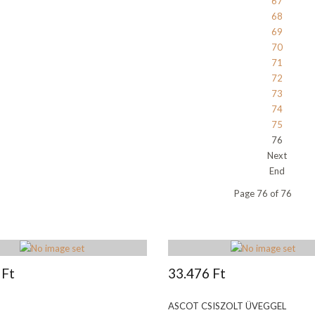
67
68
69
70
71
72
73
74
75
76
Next
End
Page 76 of 76
 Ft
33.476 Ft
ASCOT CSISZOLT ÜVEGGEL