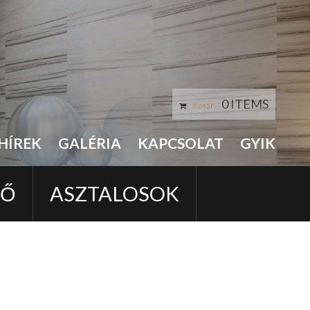
0 ITEMS
Kosár:
HÍREK
GALÉRIA
KAPCSOLAT
GYIK
LŐ
ASZTALOSOK