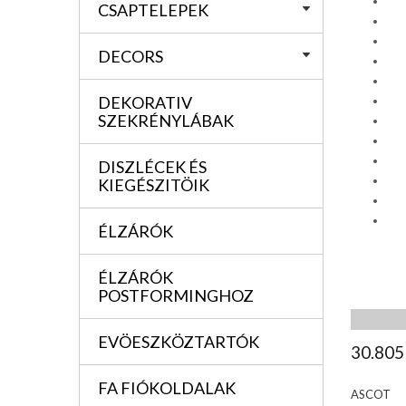
CSAPTELEPEK
DECORS
DEKORATIV
SZEKRÉNYLÁBAK
DISZLÉCEK ÉS
KIEGÉSZITÖIK
ÉLZÁRÓK
ÉLZÁRÓK
POSTFORMINGHOZ
EVÖESZKÖZTARTÓK
30.805
FA FIÓKOLDALAK
ASCOT