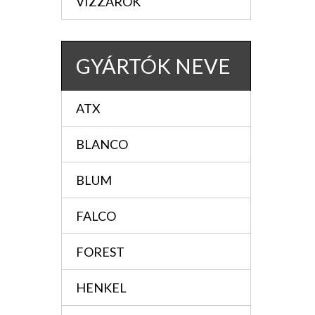
VIZZÁRÓK
GYÁRTÓK NEVE
ATX
BLANCO
BLUM
FALCO
FOREST
HENKEL