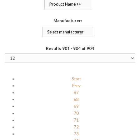
Product Name +/-
Manufacturer:
Select manufacturer
Results 901 - 904 of 904
Start
Prev
67
68
69
70
71
72
73