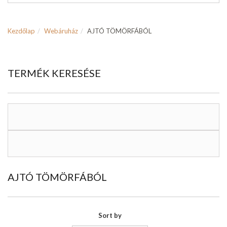
Kezdőlap
Webáruház
AJTÓ TÖMÖRFÁBÓL
TERMÉK KERESÉSE
AJTÓ TÖMÖRFÁBÓL
Sort by