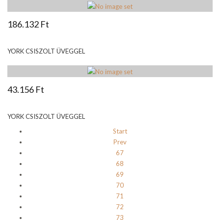
186.132 Ft
YORK CSISZOLT ÜVEGGEL
43.156 Ft
YORK CSISZOLT ÜVEGGEL
Start
Prev
67
68
69
70
71
72
73