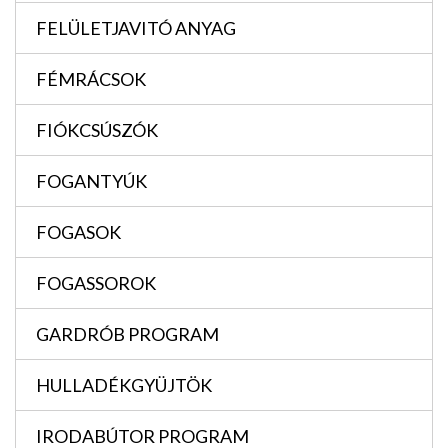
FELÜLETJAVITÓ ANYAG
FÉMRÁCSOK
FIÓKCSÚSZÓK
FOGANTYÚK
FOGASOK
FOGASSOROK
GARDRÓB PROGRAM
HULLADÉKGYÜJTÖK
IRODABÚTOR PROGRAM