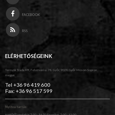
FACEBOOK
RSS
ELÉRHETŐSÉGEINK
Ternyák Trade Kft, Fehérvári u. 78. Győr, 9028,Győr-Moson-Sopron
megye
Tel +36 96 419 600
Fax: +36 96 517 599
Nyitva tartás:
Hétfőtől péntekig: 7:00 - 16:30 Szombat: 7:00 - 12:00