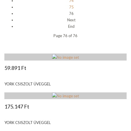
74
75
76
Next
End
Page 76 of 76
59.891 Ft
YORK CSISZOLT ÜVEGGEL
175.147 Ft
YORK CSISZOLT ÜVEGGEL