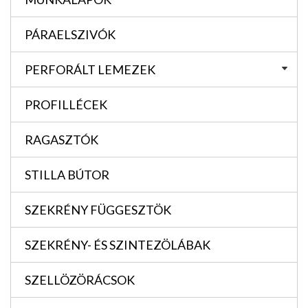
PÁRAELSZIVÓK
PERFORÁLT LEMEZEK
PROFILLÉCEK
RAGASZTÓK
STILLA BÚTOR
SZEKRÉNY FÜGGESZTÖK
SZEKRÉNY- ÉS SZINTEZÖLÁBAK
SZELLÖZÖRÁCSOK