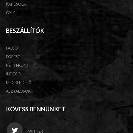
KAPCSOLAT
GYIK
BESZÁLLÍTÓK
FALCO
FOREST
NETTFRONT
INDECO
MEGRENDELŐ
ASZTALOSOK
KÖVESS BENNÜNKET
TWITTER