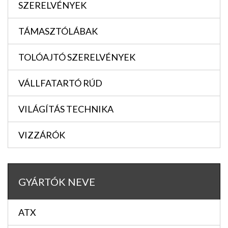
SZERELVÉNYEK
TÁMASZTÓLÁBAK
TOLÓAJTÓ SZERELVÉNYEK
VÁLLFATARTÓ RÚD
VILÁGÍTÁS TECHNIKA
VIZZÁRÓK
GYÁRTÓK NEVE
ATX