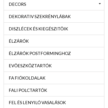
DECORS
DEKORATIV SZEKRÉNYLÁBAK
DISZLÉCEK ÉS KIEGÉSZITÖIK
ÉLZÁRÓK
ÉLZÁRÓK POSTFORMINGHOZ
EVÖESZKÖZTARTÓK
FA FIÓKOLDALAK
FALI POLCTARTÓK
FEL ÉS LENYILÓ VASALÁSOK