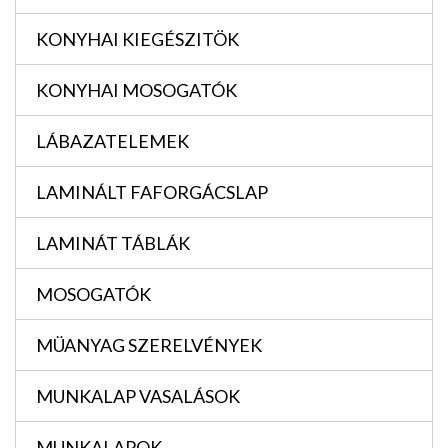
KONYHAI KIEGÉSZITÖK
KONYHAI MOSOGATÓK
LÁBAZATELEMEK
LAMINÁLT FAFORGÁCSLAP
LAMINÁT TÁBLÁK
MOSOGATÓK
MÜANYAG SZERELVÉNYEK
MUNKALAP VASALÁSOK
MUNKALAPOK