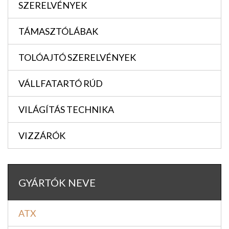
SZERELVÉNYEK
TÁMASZTÓLÁBAK
TOLÓAJTÓ SZERELVÉNYEK
VÁLLFATARTÓ RÚD
VILÁGÍTÁS TECHNIKA
VIZZÁRÓK
GYÁRTÓK NEVE
ATX