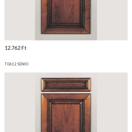
12.762 Ft
T0612 SENIO