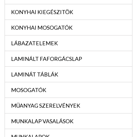
KONYHAI KIEGÉSZITÖK
KONYHAI MOSOGATÓK
LÁBAZATELEMEK
LAMINÁLT FAFORGÁCSLAP
LAMINÁT TÁBLÁK
MOSOGATÓK
MÜANYAG SZERELVÉNYEK
MUNKALAP VASALÁSOK
MUNKALAPOK