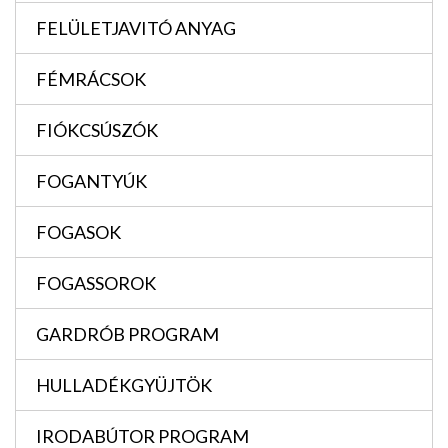
FELÜLETJAVITÓ ANYAG
FÉMRÁCSOK
FIÓKCSÚSZÓK
FOGANTYÚK
FOGASOK
FOGASSOROK
GARDRÓB PROGRAM
HULLADÉKGYÜJTÖK
IRODABÚTOR PROGRAM