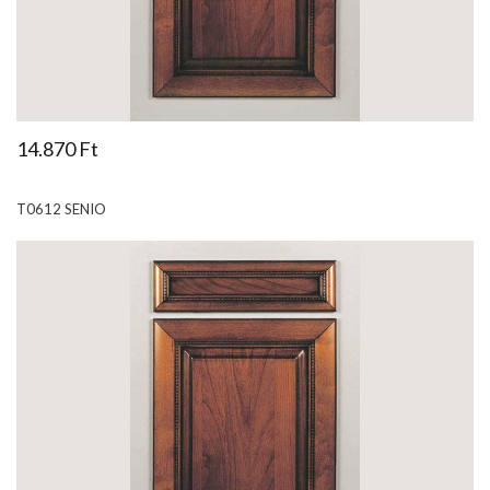
14.870 Ft
T0612 SENIO