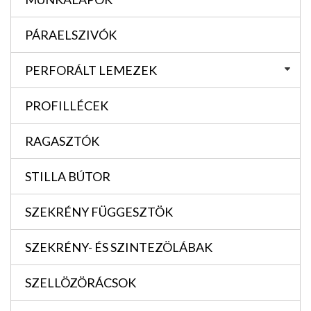
PÁRAELSZIVÓK
PERFORÁLT LEMEZEK
PROFILLÉCEK
RAGASZTÓK
STILLA BÚTOR
SZEKRÉNY FÜGGESZTÖK
SZEKRÉNY- ÉS SZINTEZÖLÁBAK
SZELLÖZÖRÁCSOK