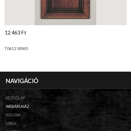
12.463 Ft
T0612 SENIO
NAVIGÁCIÓ
KEZDŐLAP
WEBÁRUHÁZ
RÓLUNK
HÍREK