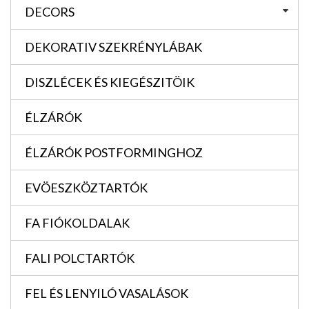
DECORS
DEKORATIV SZEKRÉNYLÁBAK
DISZLÉCEK ÉS KIEGÉSZITÖIK
ÉLZÁRÓK
ÉLZÁRÓK POSTFORMINGHOZ
EVÖESZKÖZTARTÓK
FA FIÓKOLDALAK
FALI POLCTARTÓK
FEL ÉS LENYILÓ VASALÁSOK