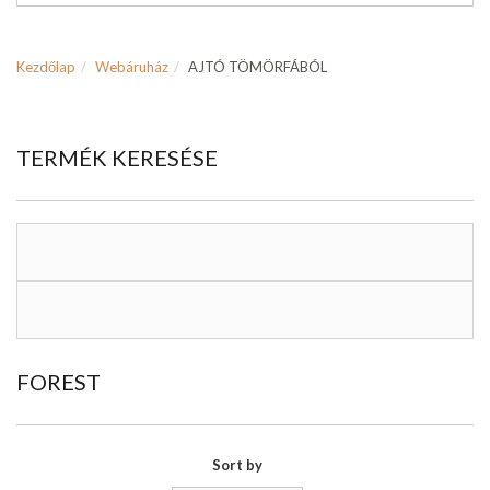
Kezdőlap
Webáruház
AJTÓ TÖMÖRFÁBÓL
TERMÉK KERESÉSE
FOREST
Sort by