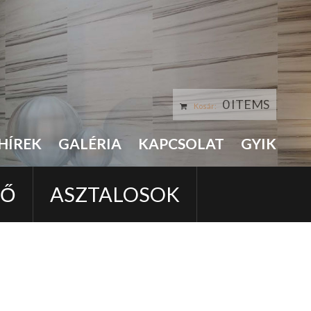
0 ITEMS
Kosár:
HÍREK
GALÉRIA
KAPCSOLAT
GYIK
LŐ
ASZTALOSOK