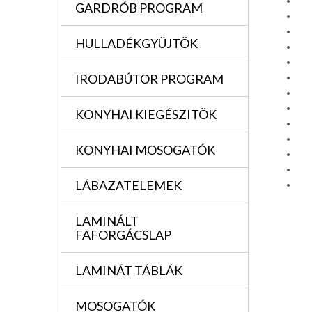
GARDRÓB PROGRAM
HULLADÉKGYÜJTÖK
IRODABÚTOR PROGRAM
KONYHAI KIEGÉSZITÖK
KONYHAI MOSOGATÓK
LÁBAZATELEMEK
LAMINÁLT
FAFORGÁCSLAP
LAMINÁT TÁBLÁK
MOSOGATÓK