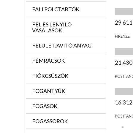
FALI POLCTARTÓK
29.611
FEL ÉS LENYILÓ
VASALÁSOK
FIRENZE
FELÜLETJAVITÓ ANYAG
FÉMRÁCSOK
21.430
FIÓKCSÚSZÓK
POSITAN
FOGANTYÚK
16.312
FOGASOK
POSITAN
FOGASSOROK