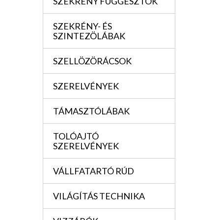
SZEKRÉNY FÜGGESZTÖK
SZEKRÉNY- ÉS
SZINTEZÖLÁBAK
SZELLÖZÖRÁCSOK
SZERELVÉNYEK
TÁMASZTÓLÁBAK
TOLÓAJTÓ
SZERELVÉNYEK
VÁLLFATARTÓ RÚD
VILÁGÍTÁS TECHNIKA