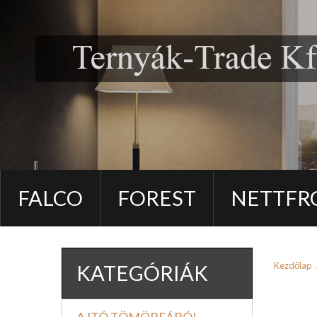
FALCO
FOREST
NETTFR
Kezdőlap
KATEGÓRIÁK