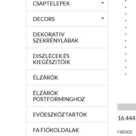
CSAPTELEPEK
DECORS
DEKORATIV
SZEKRÉNYLÁBAK
DISZLÉCEK ÉS
KIEGÉSZITÖIK
ÉLZÁRÓK
ÉLZÁRÓK
POSTFORMINGHOZ
EVÖESZKÖZTARTÓK
16.444
FA FIÓKOLDALAK
FIRENZE