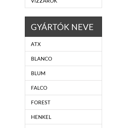
VIZZÁRÓK
GYÁRTÓK NEVE
ATX
BLANCO
BLUM
FALCO
FOREST
HENKEL