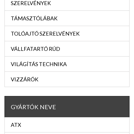
SZERELVÉNYEK
TÁMASZTÓLÁBAK
TOLÓAJTÓ SZERELVÉNYEK
VÁLLFATARTÓ RÚD
VILÁGÍTÁS TECHNIKA
VIZZÁRÓK
GYÁRTÓK NEVE
ATX