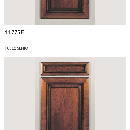
11.775 Ft
T0612 SENIO