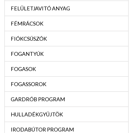
FELÜLETJAVITÓ ANYAG
FÉMRÁCSOK
FIÓKCSÚSZÓK
FOGANTYÚK
FOGASOK
FOGASSOROK
GARDRÓB PROGRAM
HULLADÉKGYÜJTÖK
IRODABÚTOR PROGRAM