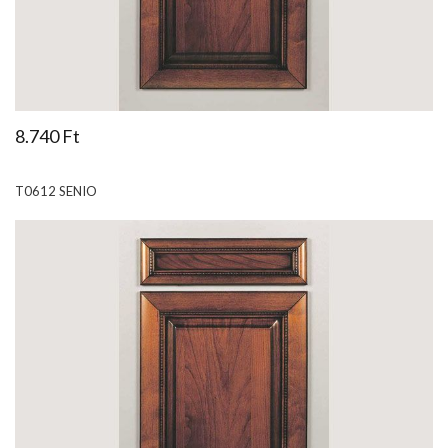
8.740 Ft
T0612 SENIO