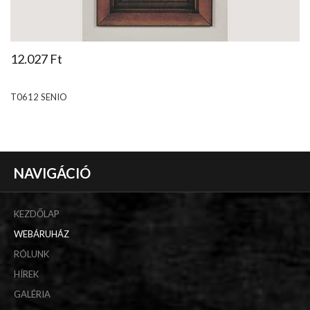
12.027 Ft
T0612 SENIO
NAVIGÁCIÓ
KEZDŐLAP
WEBÁRUHÁZ
RÓLUNK
HÍREK
GALÉRIA