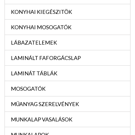
KONYHAI KIEGÉSZITÖK
KONYHAI MOSOGATÓK
LÁBAZATELEMEK
LAMINÁLT FAFORGÁCSLAP
LAMINÁT TÁBLÁK
MOSOGATÓK
MÜANYAG SZERELVÉNYEK
MUNKALAP VASALÁSOK
MUNKALAPOK