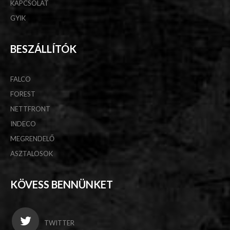
KAPCSOLAT
GYIK
BESZÁLLÍTÓK
FALCO
FOREST
NETTFRONT
INDECO
MEGRENDELŐ
ASZTALOSOK
KÖVESS BENNÜNKET
TWITTER