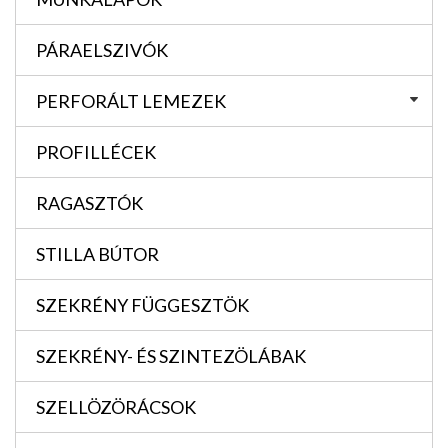
PÁRAELSZIVÓK
PERFORÁLT LEMEZEK
PROFILLÉCEK
RAGASZTÓK
STILLA BÚTOR
SZEKRÉNY FÜGGESZTÖK
SZEKRÉNY- ÉS SZINTEZÖLÁBAK
SZELLÖZÖRÁCSOK