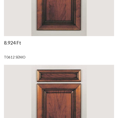
8.924 Ft
T0612 SENIO