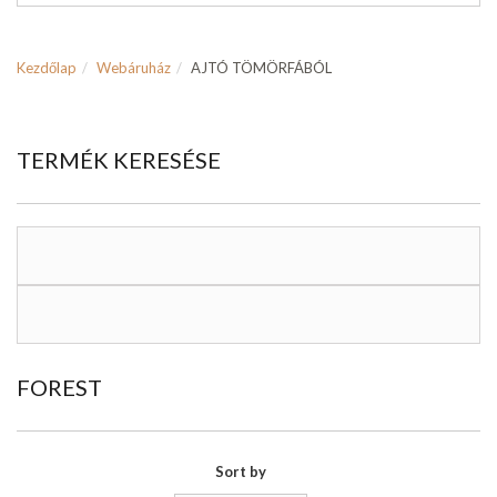
Kezdőlap
Webáruház
AJTÓ TÖMÖRFÁBÓL
TERMÉK KERESÉSE
FOREST
Sort by