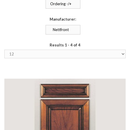
Ordering -/+
Manufacturer:
Nettfront
Results 1 - 4 of 4