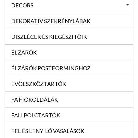
DECORS
DEKORATIV SZEKRÉNYLÁBAK
DISZLÉCEK ÉS KIEGÉSZITÖIK
ÉLZÁRÓK
ÉLZÁRÓK POSTFORMINGHOZ
EVÖESZKÖZTARTÓK
FA FIÓKOLDALAK
FALI POLCTARTÓK
FEL ÉS LENYILÓ VASALÁSOK