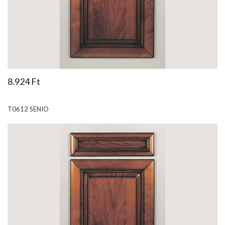
8.924 Ft
T0612 SENIO