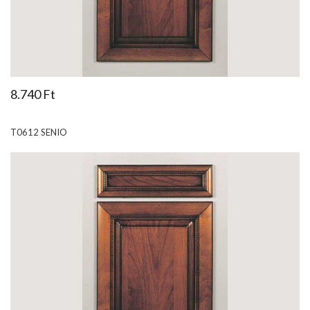
8.740 Ft
T0612 SENIO