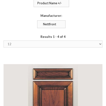
Product Name +/-
Manufacturer:
Nettfront
Results 1 - 4 of 4