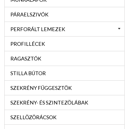
PÁRAELSZIVÓK
PERFORÁLT LEMEZEK
PROFILLÉCEK
RAGASZTÓK
STILLA BÚTOR
SZEKRÉNY FÜGGESZTÖK
SZEKRÉNY- ÉS SZINTEZÖLÁBAK
SZELLÖZÖRÁCSOK