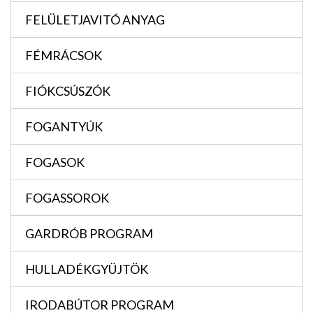
FELÜLETJAVITÓ ANYAG
FÉMRÁCSOK
FIÓKCSÚSZÓK
FOGANTYÚK
FOGASOK
FOGASSOROK
GARDRÓB PROGRAM
HULLADÉKGYÜJTÖK
IRODABÚTOR PROGRAM