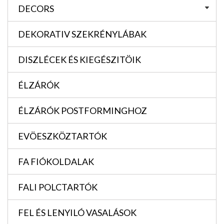
DECORS
DEKORATIV SZEKRÉNYLÁBAK
DISZLÉCEK ÉS KIEGÉSZITÖIK
ÉLZÁRÓK
ÉLZÁRÓK POSTFORMINGHOZ
EVÖESZKÖZTARTÓK
FA FIÓKOLDALAK
FALI POLCTARTÓK
FEL ÉS LENYILÓ VASALÁSOK