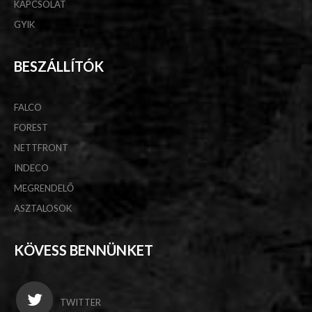
KAPCSOLAT
GYIK
BESZÁLLÍTÓK
FALCO
FOREST
NETTFRONT
INDECO
MEGRENDELŐ
ASZTALOSOK
KÖVESS BENNÜNKET
TWITTER