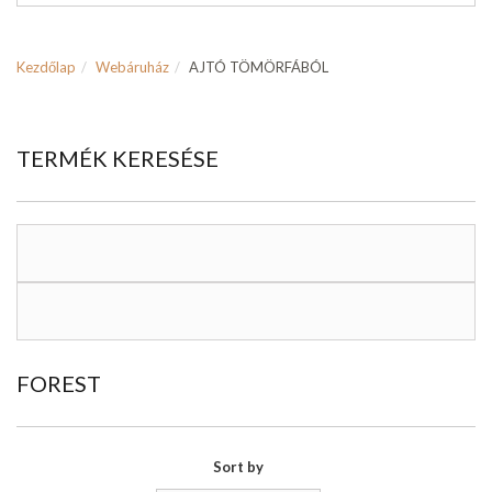
Kezdőlap
Webáruház
AJTÓ TÖMÖRFÁBÓL
TERMÉK KERESÉSE
FOREST
Sort by