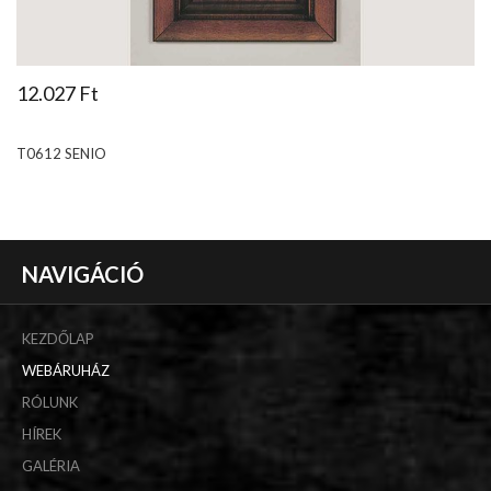
12.027 Ft
T0612 SENIO
NAVIGÁCIÓ
KEZDŐLAP
WEBÁRUHÁZ
RÓLUNK
HÍREK
GALÉRIA