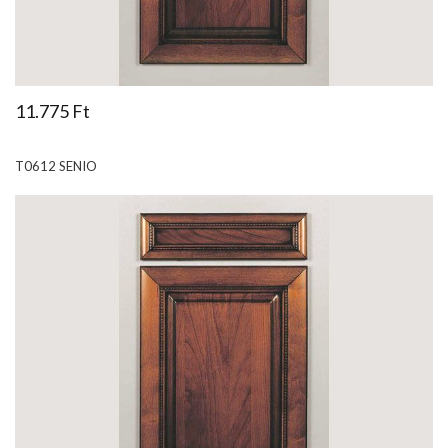
11.775 Ft
T0612 SENIO