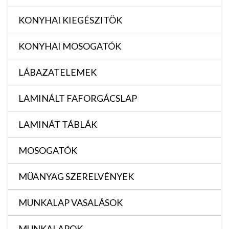
KONYHAI KIEGÉSZITÖK
KONYHAI MOSOGATÓK
LÁBAZATELEMEK
LAMINÁLT FAFORGÁCSLAP
LAMINÁT TÁBLÁK
MOSOGATÓK
MÜANYAG SZERELVÉNYEK
MUNKALAP VASALÁSOK
MUNKALAPOK