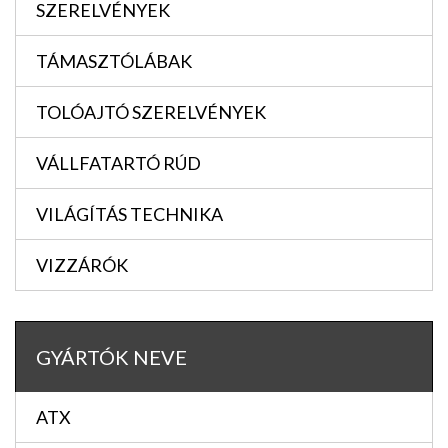
SZERELVÉNYEK
TÁMASZTÓLÁBAK
TOLÓAJTÓ SZERELVÉNYEK
VÁLLFATARTÓ RÚD
VILÁGÍTÁS TECHNIKA
VIZZÁRÓK
GYÁRTÓK NEVE
ATX