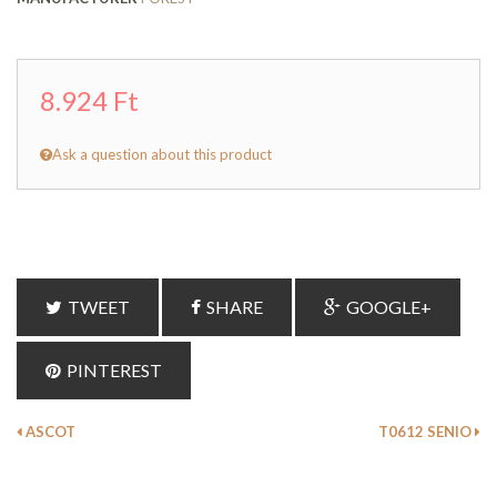
8.924 Ft
Ask a question about this product
TWEET
SHARE
GOOGLE+
PINTEREST
ASCOT
T0612 SENIO