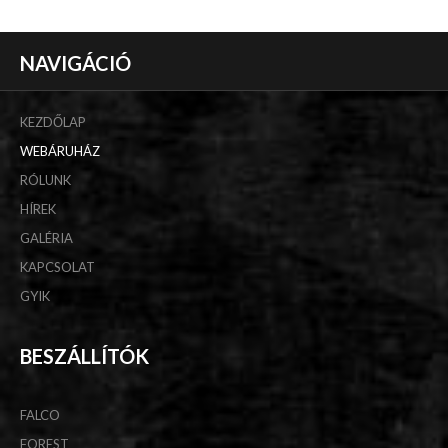
NAVIGÁCIÓ
KEZDŐLAP
WEBÁRUHÁZ
RÓLUNK
HÍREK
GALÉRIA
KAPCSOLAT
GYIK
BESZÁLLÍTÓK
FALCO
FOREST