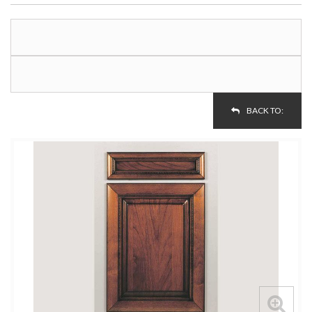
BACK TO: