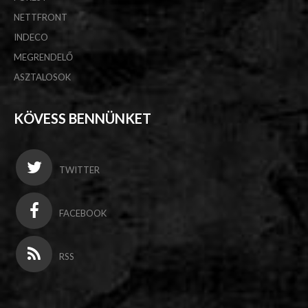
NETTFRONT
INDECO
MEGRENDELŐ
ASZTALOSOK
KÖVESS BENNÜNKET
TWITTER
FACEBOOK
RSS