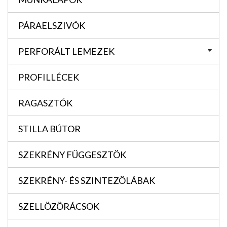
PÁRAELSZIVÓK
PERFORÁLT LEMEZEK
PROFILLÉCEK
RAGASZTÓK
STILLA BÚTOR
SZEKRÉNY FÜGGESZTÖK
SZEKRÉNY- ÉS SZINTEZÖLÁBAK
SZELLÖZÖRÁCSOK