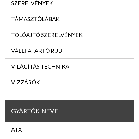
SZERELVÉNYEK
TÁMASZTÓLÁBAK
TOLÓAJTÓ SZERELVÉNYEK
VÁLLFATARTÓ RÚD
VILÁGÍTÁS TECHNIKA
VIZZÁRÓK
GYÁRTÓK NEVE
ATX