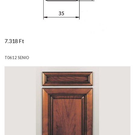
7.318 Ft
T0612 SENIO