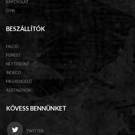
KAPCSOLAT
GYIK
BESZÁLLÍTÓK
FALCO
FOREST
NETTFRONT
INDECO
MEGRENDELŐ
ASZTALOSOK
KÖVESS BENNÜNKET
TWITTER