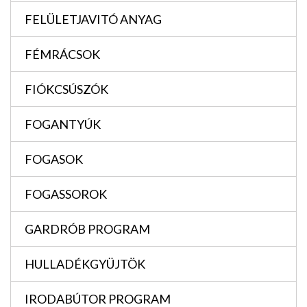
FELÜLETJAVITÓ ANYAG
FÉMRÁCSOK
FIÓKCSÚSZÓK
FOGANTYÚK
FOGASOK
FOGASSOROK
GARDRÓB PROGRAM
HULLADÉKGYÜJTÖK
IRODABÚTOR PROGRAM