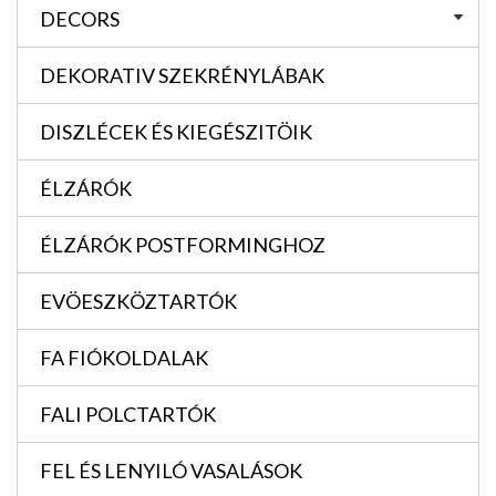
DECORS
DEKORATIV SZEKRÉNYLÁBAK
DISZLÉCEK ÉS KIEGÉSZITÖIK
ÉLZÁRÓK
ÉLZÁRÓK POSTFORMINGHOZ
EVÖESZKÖZTARTÓK
FA FIÓKOLDALAK
FALI POLCTARTÓK
FEL ÉS LENYILÓ VASALÁSOK