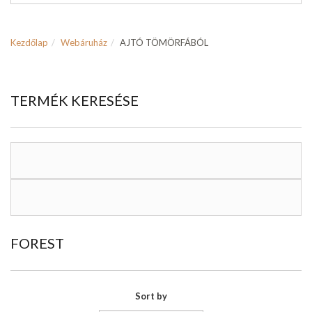
Kezdőlap
Webáruház
AJTÓ TÖMÖRFÁBÓL
TERMÉK KERESÉSE
FOREST
Sort by