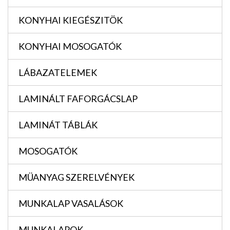
KONYHAI KIEGÉSZITÖK
KONYHAI MOSOGATÓK
LÁBAZATELEMEK
LAMINÁLT FAFORGÁCSLAP
LAMINÁT TÁBLÁK
MOSOGATÓK
MÜANYAG SZERELVÉNYEK
MUNKALAP VASALÁSOK
MUNKALAPOK