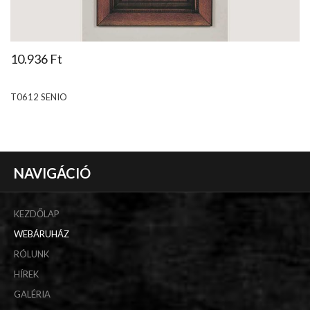
10.936 Ft
T0612 SENIO
NAVIGÁCIÓ
KEZDŐLAP
WEBÁRUHÁZ
RÓLUNK
HÍREK
GALÉRIA