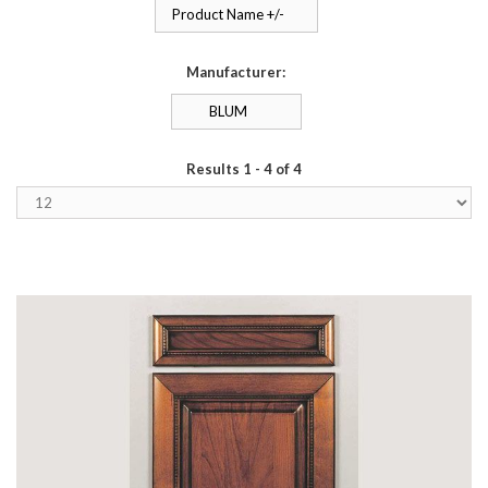
Product Name +/-
Manufacturer:
BLUM
Results 1 - 4 of 4