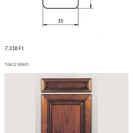
7.318 Ft
T0612 SENIO