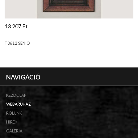
13.207 Ft
T0612 SENIO
NAVIGÁCIÓ
KEZDŐLAP
WEBÁRUHÁZ
RÓLUNK
HÍREK
GALÉRIA