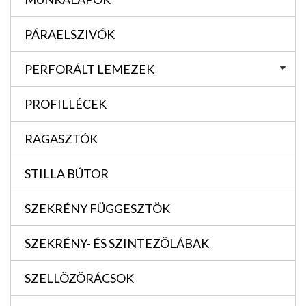
PÁRAELSZIVÓK
PERFORÁLT LEMEZEK
PROFILLÉCEK
RAGASZTÓK
STILLA BÚTOR
SZEKRÉNY FÜGGESZTÖK
SZEKRÉNY- ÉS SZINTEZÖLÁBAK
SZELLÖZÖRÁCSOK