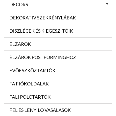
DECORS
DEKORATIV SZEKRÉNYLÁBAK
DISZLÉCEK ÉS KIEGÉSZITÖIK
ÉLZÁRÓK
ÉLZÁRÓK POSTFORMINGHOZ
EVÖESZKÖZTARTÓK
FA FIÓKOLDALAK
FALI POLCTARTÓK
FEL ÉS LENYILÓ VASALÁSOK