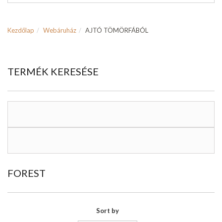
Kezdőlap
Webáruház
AJTÓ TÖMÖRFÁBÓL
TERMÉK KERESÉSE
FOREST
Sort by