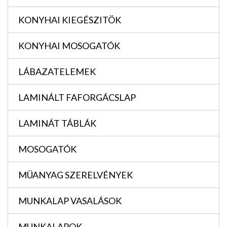
KONYHAI KIEGÉSZITÖK
KONYHAI MOSOGATÓK
LÁBAZATELEMEK
LAMINÁLT FAFORGÁCSLAP
LAMINÁT TÁBLÁK
MOSOGATÓK
MÜANYAG SZERELVÉNYEK
MUNKALAP VASALÁSOK
MUNKALAPOK