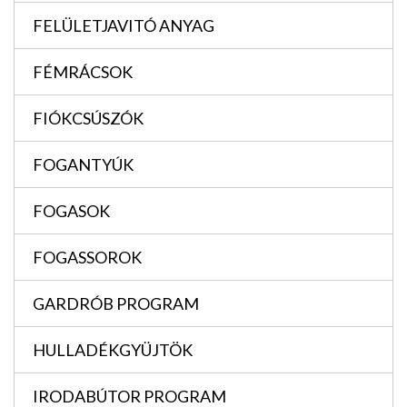
FELÜLETJAVITÓ ANYAG
FÉMRÁCSOK
FIÓKCSÚSZÓK
FOGANTYÚK
FOGASOK
FOGASSOROK
GARDRÓB PROGRAM
HULLADÉKGYÜJTÖK
IRODABÚTOR PROGRAM