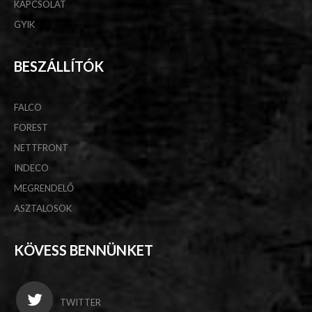
KAPCSOLAT
GYIK
BESZÁLLÍTÓK
FALCO
FOREST
NETTFRONT
INDECO
MEGRENDELŐ
ASZTALOSOK
KÖVESS BENNÜNKET
TWITTER