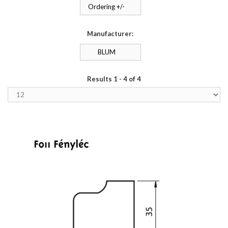
Ordering +/-
Manufacturer:
BLUM
Results 1 - 4 of 4