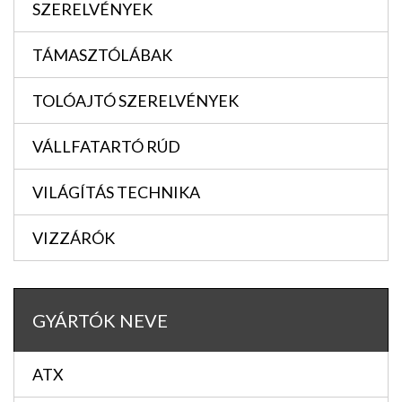
SZERELVÉNYEK
TÁMASZTÓLÁBAK
TOLÓAJTÓ SZERELVÉNYEK
VÁLLFATARTÓ RÚD
VILÁGÍTÁS TECHNIKA
VIZZÁRÓK
GYÁRTÓK NEVE
ATX