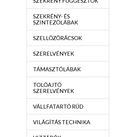
SZEKRÉNY FÜGGESZTÖK
SZEKRÉNY- ÉS
SZINTEZÖLÁBAK
SZELLÖZÖRÁCSOK
SZERELVÉNYEK
TÁMASZTÓLÁBAK
TOLÓAJTÓ
SZERELVÉNYEK
VÁLLFATARTÓ RÚD
VILÁGÍTÁS TECHNIKA