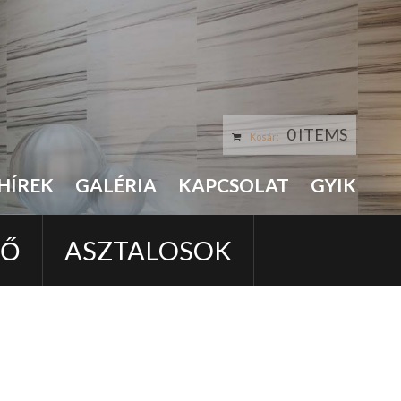
0 ITEMS
Kosár:
HÍREK
GALÉRIA
KAPCSOLAT
GYIK
LŐ
ASZTALOSOK