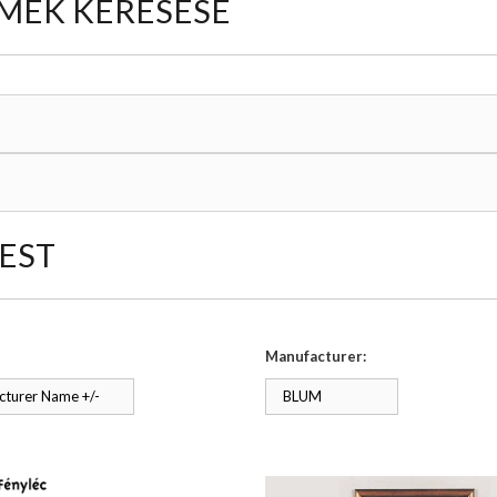
MÉK KERESÉSE
EST
Manufacturer:
turer Name +/-
BLUM