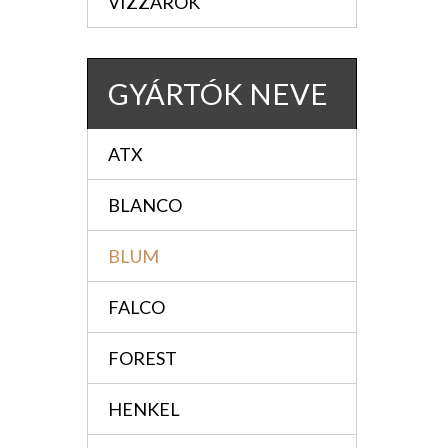
VIZZÁRÓK
GYÁRTÓK NEVE
ATX
BLANCO
BLUM
FALCO
FOREST
HENKEL