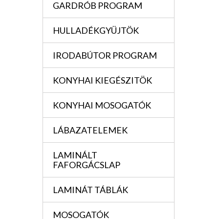
GARDRÓB PROGRAM
HULLADÉKGYÜJTÖK
IRODABÚTOR PROGRAM
KONYHAI KIEGÉSZITÖK
KONYHAI MOSOGATÓK
LÁBAZATELEMEK
LAMINÁLT
FAFORGÁCSLAP
LAMINÁT TÁBLÁK
MOSOGATÓK