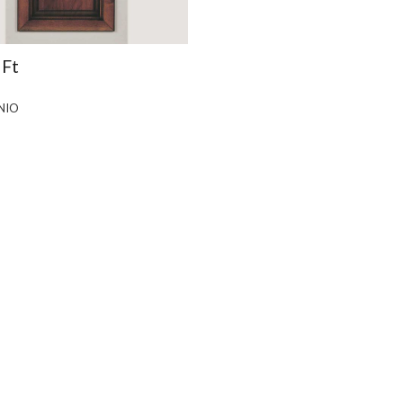
 Ft
NIO