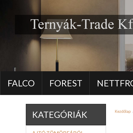
FALCO
FOREST
NETTFR
Kezdőlap
KATEGÓRIÁK