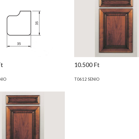
Ft
10.500 Ft
NIO
T0612 SENIO