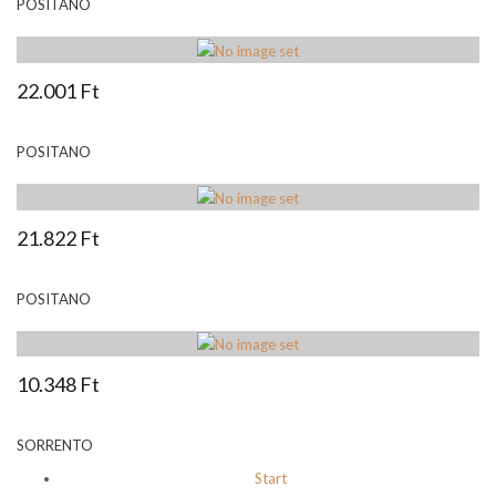
POSITANO
22.001 Ft
POSITANO
21.822 Ft
POSITANO
10.348 Ft
SORRENTO
Start