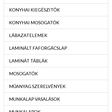
KONYHAI KIEGÉSZITÖK
KONYHAI MOSOGATÓK
LÁBAZATELEMEK
LAMINÁLT FAFORGÁCSLAP
LAMINÁT TÁBLÁK
MOSOGATÓK
MÜANYAG SZERELVÉNYEK
MUNKALAP VASALÁSOK
MUNKALAPOK