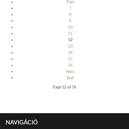
Prev
7
8
9
10
11
12
13
14
15
16
Next
End
Page 12 of 76
NAVIGÁCIÓ