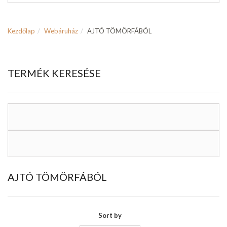
Kezdőlap
Webáruház
AJTÓ TÖMÖRFÁBÓL
TERMÉK KERESÉSE
AJTÓ TÖMÖRFÁBÓL
Sort by