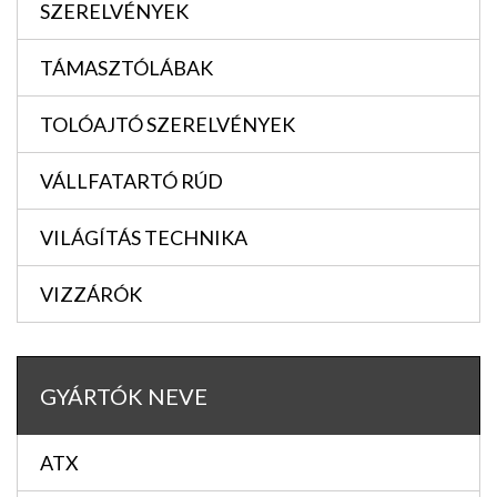
SZERELVÉNYEK
TÁMASZTÓLÁBAK
TOLÓAJTÓ SZERELVÉNYEK
VÁLLFATARTÓ RÚD
VILÁGÍTÁS TECHNIKA
VIZZÁRÓK
GYÁRTÓK NEVE
ATX