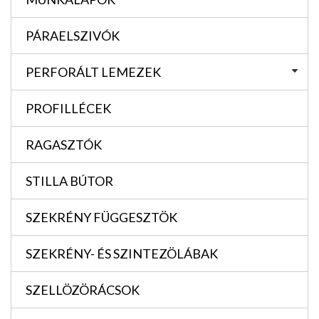
PÁRAELSZIVÓK
PERFORÁLT LEMEZEK
PROFILLÉCEK
RAGASZTÓK
STILLA BÚTOR
SZEKRÉNY FÜGGESZTÖK
SZEKRÉNY- ÉS SZINTEZÖLÁBAK
SZELLÖZÖRÁCSOK