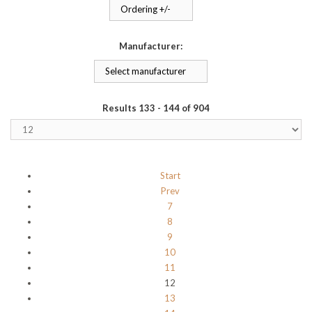
Ordering +/-
Manufacturer:
Select manufacturer
Results 133 - 144 of 904
Start
Prev
7
8
9
10
11
12
13