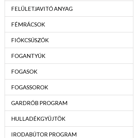
FELÜLETJAVITÓ ANYAG
FÉMRÁCSOK
FIÓKCSÚSZÓK
FOGANTYÚK
FOGASOK
FOGASSOROK
GARDRÓB PROGRAM
HULLADÉKGYÜJTÖK
IRODABÚTOR PROGRAM