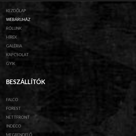
KEZDŐLAP
WEBÁRUHÁZ
RÓLUNK
HÍREK
GALÉRIA
KAPCSOLAT
GYIK
BESZÁLLÍTÓK
FALCO
FOREST
NETTFRONT
INDECO
MEGRENDELŐ