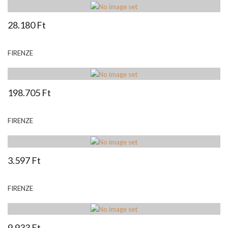
28.180 Ft
FIRENZE
198.705 Ft
FIRENZE
3.597 Ft
FIRENZE
9.933 Ft