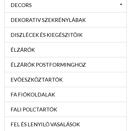
DECORS
DEKORATIV SZEKRÉNYLÁBAK
DISZLÉCEK ÉS KIEGÉSZITÖIK
ÉLZÁRÓK
ÉLZÁRÓK POSTFORMINGHOZ
EVÖESZKÖZTARTÓK
FA FIÓKOLDALAK
FALI POLCTARTÓK
FEL ÉS LENYILÓ VASALÁSOK