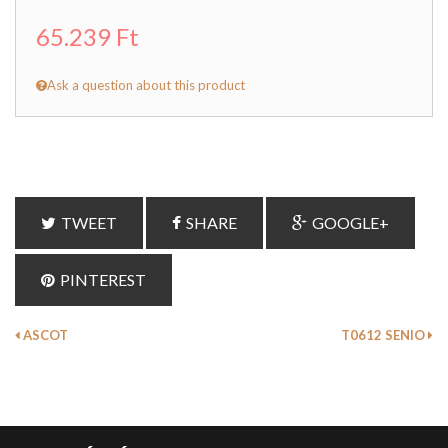
65.239 Ft
Ask a question about this product
TWEET
SHARE
GOOGLE+
PINTEREST
ASCOT
T0612 SENIO