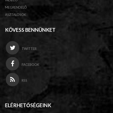
INDECO
MEGRENDELŐ
ASZTALOSOK
KÖVESS BENNÜNKET
TWITTER
FACEBOOK
RSS
ELÉRHETŐSÉGEINK