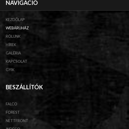
NAVIGÁCIÓ
KEZDŐLAP
WEBÁRUHÁZ
RÓLUNK
HÍREK
GALÉRIA
KAPCSOLAT
GYIK
BESZÁLLÍTÓK
FALCO
FOREST
NETTFRONT