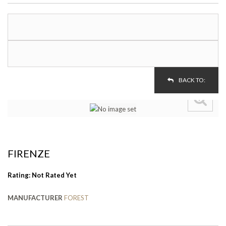
BACK TO:
FIRENZE
Rating: Not Rated Yet
MANUFACTURER
FOREST