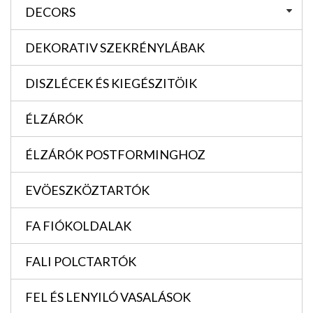
DECORS
DEKORATIV SZEKRÉNYLÁBAK
DISZLÉCEK ÉS KIEGÉSZITÖIK
ÉLZÁRÓK
ÉLZÁRÓK POSTFORMINGHOZ
EVÖESZKÖZTARTÓK
FA FIÓKOLDALAK
FALI POLCTARTÓK
FEL ÉS LENYILÓ VASALÁSOK