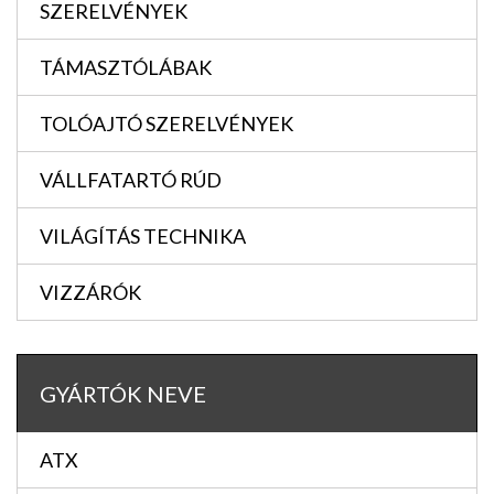
SZERELVÉNYEK
TÁMASZTÓLÁBAK
TOLÓAJTÓ SZERELVÉNYEK
VÁLLFATARTÓ RÚD
VILÁGÍTÁS TECHNIKA
VIZZÁRÓK
GYÁRTÓK NEVE
ATX