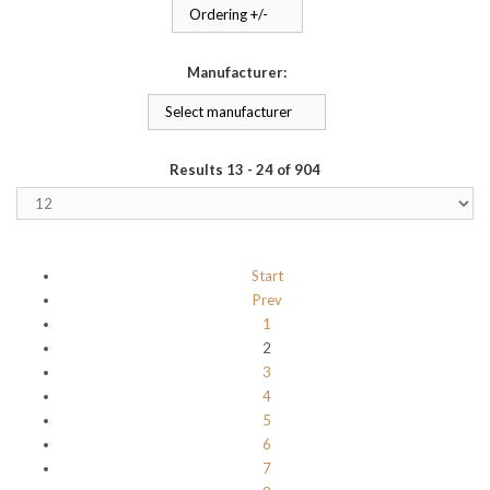
Ordering +/-
Manufacturer:
Select manufacturer
Results 13 - 24 of 904
Start
Prev
1
2
3
4
5
6
7