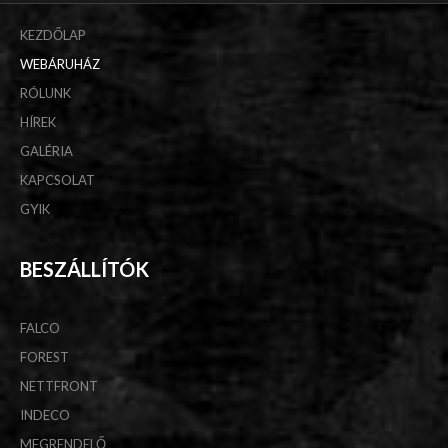
KEZDŐLAP
WEBÁRUHÁZ
RÓLUNK
HÍREK
GALÉRIA
KAPCSOLAT
GYIK
BESZÁLLÍTÓK
FALCO
FOREST
NETTFRONT
INDECO
MEGRENDELŐ