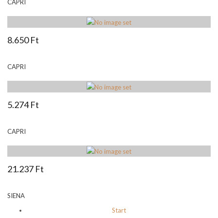
CAPRI
8.650 Ft
CAPRI
5.274 Ft
CAPRI
21.237 Ft
SIENA
Start