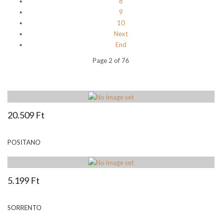
8
9
10
Next
End
Page 2 of 76
20.509 Ft
POSITANO
5.199 Ft
SORRENTO