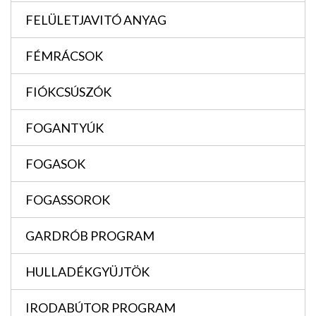
FELÜLETJAVITÓ ANYAG
FÉMRÁCSOK
FIÓKCSÚSZÓK
FOGANTYÚK
FOGASOK
FOGASSOROK
GARDRÓB PROGRAM
HULLADÉKGYÜJTÖK
IRODABÚTOR PROGRAM