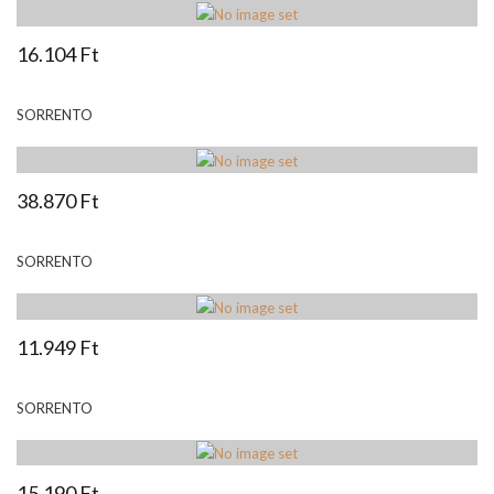
16.104 Ft
SORRENTO
38.870 Ft
SORRENTO
11.949 Ft
SORRENTO
15.190 Ft