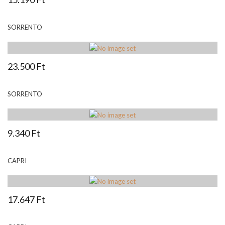
SORRENTO
23.500 Ft
SORRENTO
9.340 Ft
CAPRI
17.647 Ft