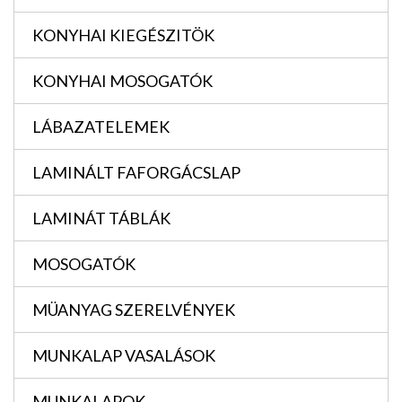
KONYHAI KIEGÉSZITÖK
KONYHAI MOSOGATÓK
LÁBAZATELEMEK
LAMINÁLT FAFORGÁCSLAP
LAMINÁT TÁBLÁK
MOSOGATÓK
MÜANYAG SZERELVÉNYEK
MUNKALAP VASALÁSOK
MUNKALAPOK