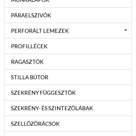
PÁRAELSZIVÓK
PERFORÁLT LEMEZEK
PROFILLÉCEK
RAGASZTÓK
STILLA BÚTOR
SZEKRÉNY FÜGGESZTÖK
SZEKRÉNY- ÉS SZINTEZÖLÁBAK
SZELLÖZÖRÁCSOK