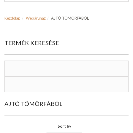
Kezdőlap
Webáruház
AJTÓ TÖMÖRFÁBÓL
TERMÉK KERESÉSE
AJTÓ TÖMÖRFÁBÓL
Sort by