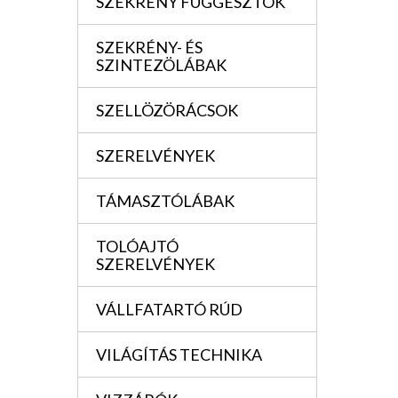
SZEKRÉNY FÜGGESZTÖK
SZEKRÉNY- ÉS
SZINTEZÖLÁBAK
SZELLÖZÖRÁCSOK
SZERELVÉNYEK
TÁMASZTÓLÁBAK
TOLÓAJTÓ
SZERELVÉNYEK
VÁLLFATARTÓ RÚD
VILÁGÍTÁS TECHNIKA