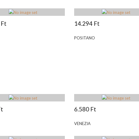
 Ft
14.294 Ft
POSITANO
Ft
6.580 Ft
VENEZIA