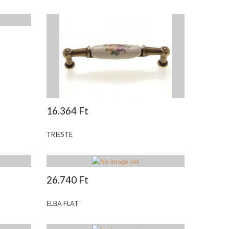
16.364 Ft
TRIESTE
26.740 Ft
ELBA FLAT