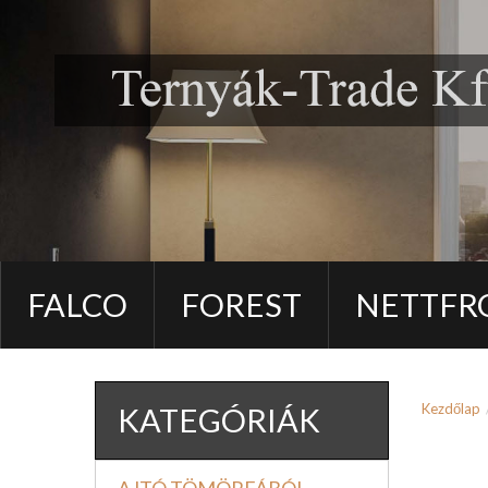
FALCO
FOREST
NETTFR
Kezdőlap
KATEGÓRIÁK