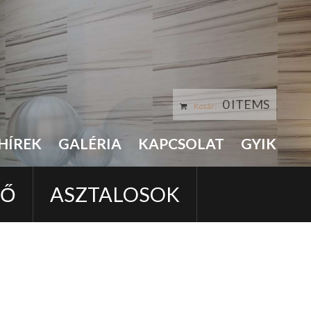
0 ITEMS
Kosár:
HÍREK
GALÉRIA
KAPCSOLAT
GYIK
LŐ
ASZTALOSOK