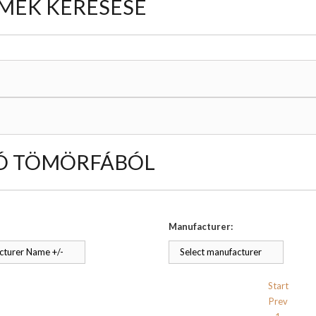
MÉK KERESÉSE
Ó TÖMÖRFÁBÓL
Manufacturer:
turer Name +/-
Select manufacturer
Start
Prev