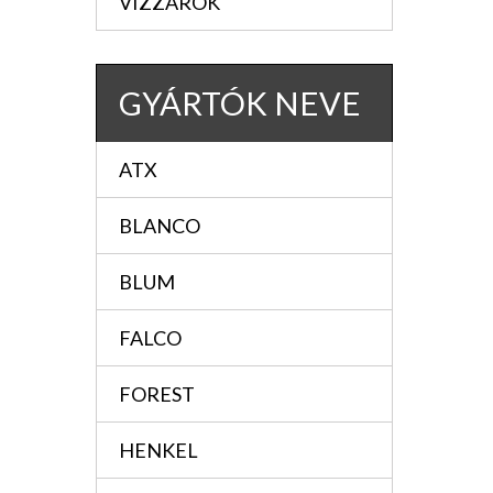
VIZZÁRÓK
GYÁRTÓK NEVE
ATX
BLANCO
BLUM
FALCO
FOREST
HENKEL