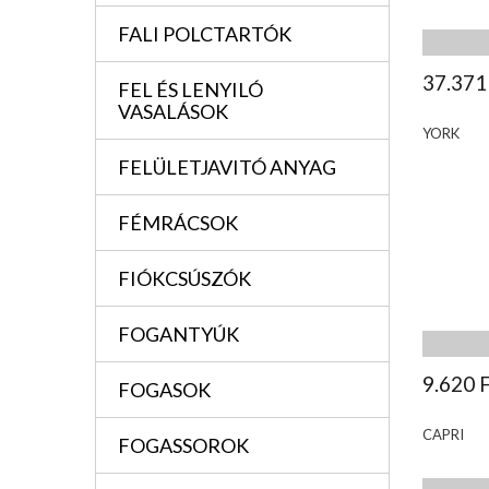
FALI POLCTARTÓK
37.371
FEL ÉS LENYILÓ
VASALÁSOK
YORK
FELÜLETJAVITÓ ANYAG
FÉMRÁCSOK
FIÓKCSÚSZÓK
FOGANTYÚK
9.620 
FOGASOK
CAPRI
FOGASSOROK