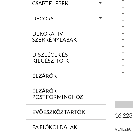
CSAPTELEPEK
DECORS
DEKORATIV
SZEKRÉNYLÁBAK
DISZLÉCEK ÉS
KIEGÉSZITÖIK
ÉLZÁRÓK
ÉLZÁRÓK
POSTFORMINGHOZ
EVÖESZKÖZTARTÓK
16.223
FA FIÓKOLDALAK
VENEZIA