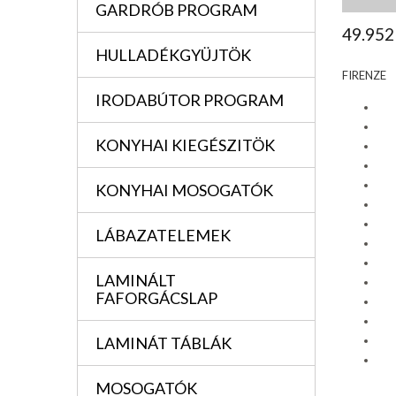
GARDRÓB PROGRAM
49.952
HULLADÉKGYÜJTÖK
FIRENZE
IRODABÚTOR PROGRAM
KONYHAI KIEGÉSZITÖK
KONYHAI MOSOGATÓK
LÁBAZATELEMEK
LAMINÁLT
FAFORGÁCSLAP
LAMINÁT TÁBLÁK
MOSOGATÓK