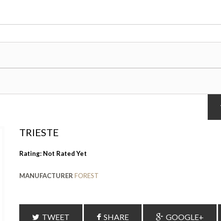
TRIESTE
Rating: Not Rated Yet
MANUFACTURER
FOREST
TWEET
SHARE
GOOGLE+