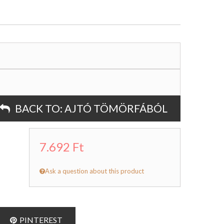
BACK TO:
AJTÓ TÖMÖRFÁBÓL
7.692 Ft
Ask a question about this product
PINTEREST