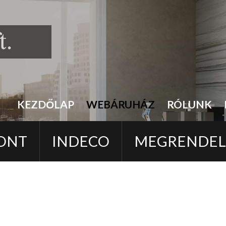
KEZDŐLAP
WEBÁRUHÁZ
RÓLUNK
ONT
INDECO
MEGRENDE