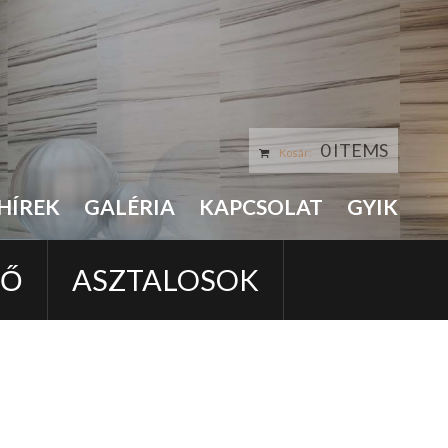
0 ITEMS
Kosár:
HÍREK
GALÉRIA
KAPCSOLAT
GYIK
LŐ
ASZTALOSOK