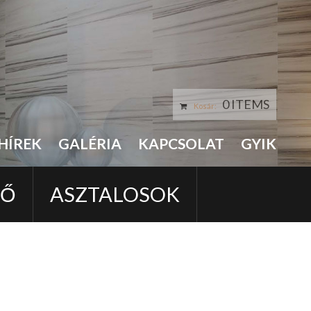
0 ITEMS
Kosár:
HÍREK
GALÉRIA
KAPCSOLAT
GYIK
LŐ
ASZTALOSOK