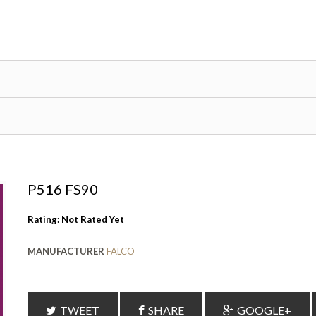
P516 FS90
Rating: Not Rated Yet
MANUFACTURER
FALCO
TWEET
SHARE
GOOGLE+