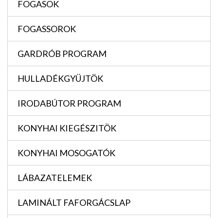
FOGASOK
FOGASSOROK
GARDRÓB PROGRAM
HULLADÉKGYÜJTÖK
IRODABÚTOR PROGRAM
KONYHAI KIEGÉSZITÖK
KONYHAI MOSOGATÓK
LÁBAZATELEMEK
LAMINÁLT FAFORGÁCSLAP