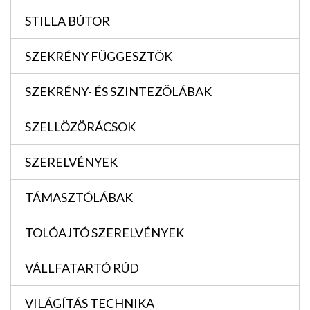
STILLA BÚTOR
SZEKRÉNY FÜGGESZTÖK
SZEKRÉNY- ÉS SZINTEZÖLÁBAK
SZELLÖZÖRÁCSOK
SZERELVÉNYEK
TÁMASZTÓLÁBAK
TOLÓAJTÓ SZERELVÉNYEK
VÁLLFATARTÓ RÚD
VILÁGÍTÁS TECHNIKA