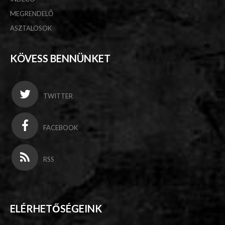
MEGRENDELŐ
ASZTALOSOK
KÖVESS BENNÜNKET
TWITTER
FACEBOOK
RSS
ELÉRHETŐSÉGEINK