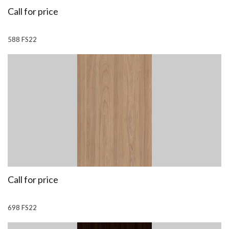
Call for price
588 FS22
Call for price
698 FS22