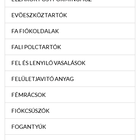
EVÖESZKÖZTARTÓK
FA FIÓKOLDALAK
FALI POLCTARTÓK
FEL ÉS LENYILÓ VASALÁSOK
FELÜLETJAVITÓ ANYAG
FÉMRÁCSOK
FIÓKCSÚSZÓK
FOGANTYÚK