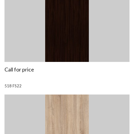
Call for price
518 FS22