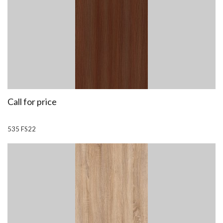
Call for price
535 FS22