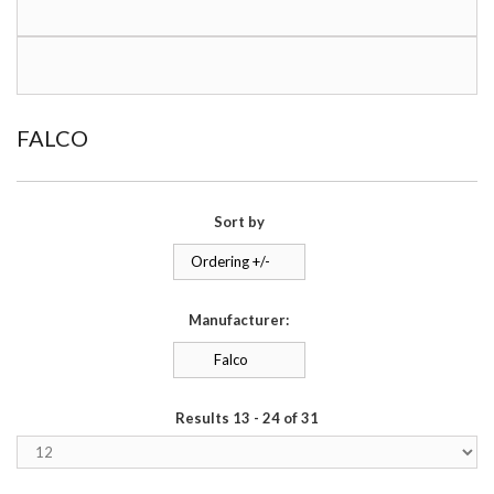
FALCO
Sort by
Ordering +/-
Manufacturer:
Falco
Results 13 - 24 of 31