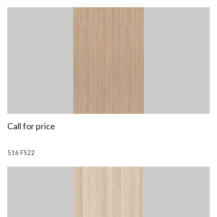
Call for price
516 FS22