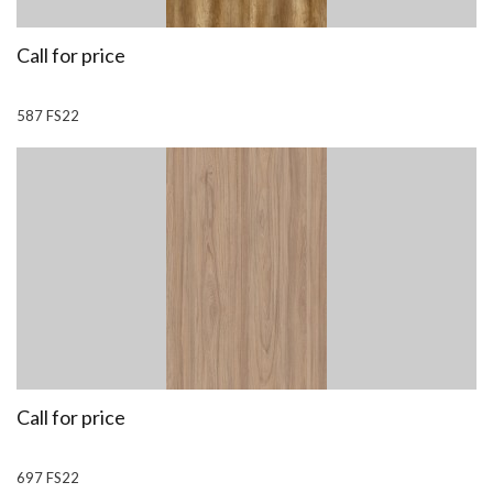
Call for price
587 FS22
Call for price
697 FS22