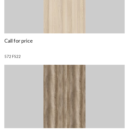
Call for price
572 FS22