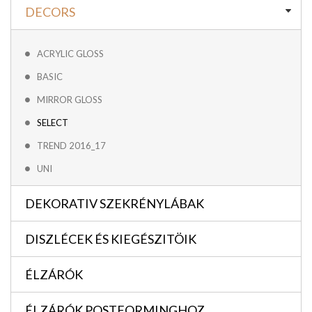
DECORS
ACRYLIC GLOSS
BASIC
MIRROR GLOSS
SELECT
TREND 2016_17
UNI
DEKORATIV SZEKRÉNYLÁBAK
DISZLÉCEK ÉS KIEGÉSZITÖIK
ÉLZÁRÓK
ÉLZÁRÓK POSTFORMINGHOZ