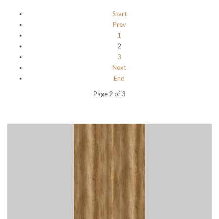
Start
Prev
1
2
3
Next
End
Page 2 of 3