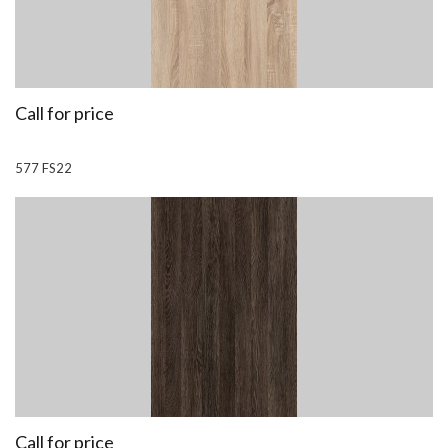
Call for price
577 FS22
Call for price