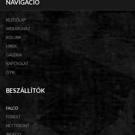
NAVIGÁCIÓ
KEZDŐLAP
WEBÁRUHÁZ
RÓLUNK
HÍREK
GALÉRIA
KAPCSOLAT
GYIK
BESZÁLLÍTÓK
FALCO
FOREST
NETTFRONT
INDECO