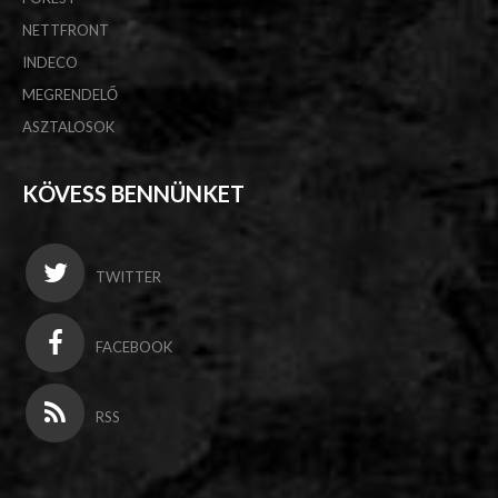
NETTFRONT
INDECO
MEGRENDELŐ
ASZTALOSOK
KÖVESS BENNÜNKET
TWITTER
FACEBOOK
RSS