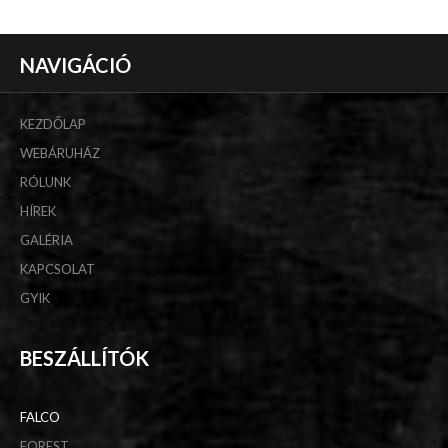
NAVIGÁCIÓ
KEZDŐLAP
WEBÁRUHÁZ
RÓLUNK
HÍREK
GALÉRIA
KAPCSOLAT
GYIK
BESZÁLLÍTÓK
FALCO
FOREST